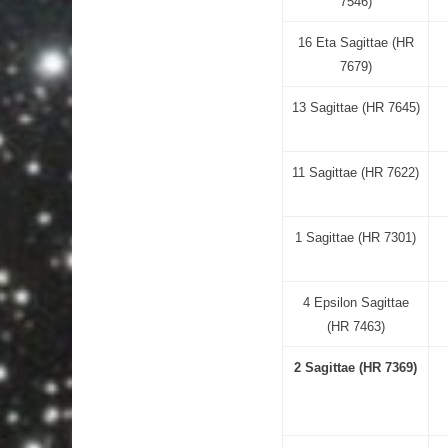
7546)
16 Eta Sagittae (HR
7679)
13 Sagittae (HR 7645)
11 Sagittae (HR 7622)
1 Sagittae (HR 7301)
4 Epsilon Sagittae
(HR 7463)
2 Sagittae (HR 7369)