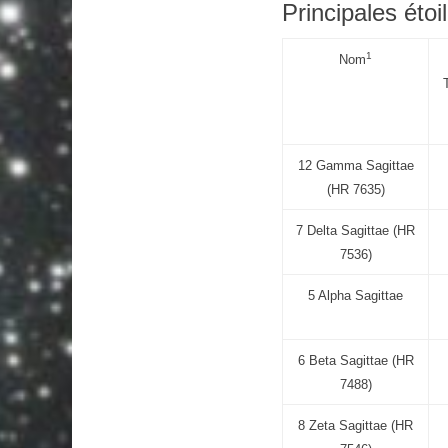
Principales étoi
1
Nom
12 Gamma Sagittae
(HR 7635)
7 Delta Sagittae (HR
7536)
5 Alpha Sagittae
6 Beta Sagittae (HR
7488)
8 Zeta Sagittae (HR