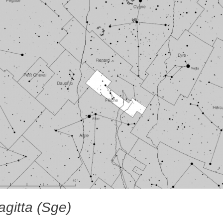
agitta (Sge)