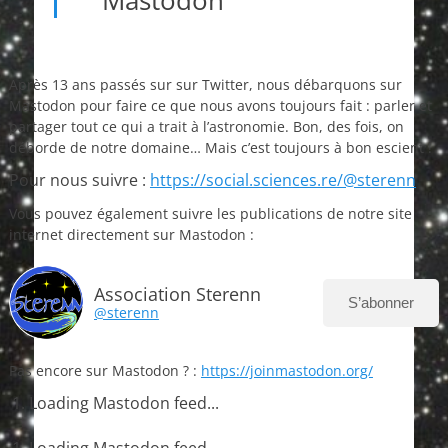
Mastodon
Après 13 ans passés sur sur Twitter, nous débarquons sur
Mastodon pour faire ce que nous avons toujours fait : parler et
partager tout ce qui a trait à l’astronomie. Bon, des fois, on
déborde de notre domaine… Mais c’est toujours à bon escient !
Pour nous suivre :
https://social.sciences.re/@sterenn
Vous pouvez également suivre les publications de notre site
internet directement sur Mastodon :
Association Sterenn
S’abonner
@sterenn
Pas encore sur Mastodon ? :
https://joinmastodon.org/
Loading Mastodon feed...