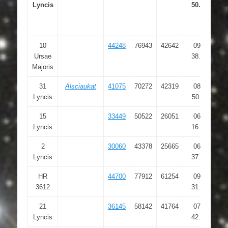
Lyncis
50.644
10
44248
76943
42642
09 00
Ursae
38.381
Majoris
31
Alsciaukat
41075
70272
42319
08 22
Lyncis
50.110
15
33449
50522
26051
06 57
Lyncis
16.598
2
30060
43378
25665
06 19
Lyncis
37.385
HR
44700
77912
61254
09 06
3612
31.768
21
36145
58142
41764
07 26
Lyncis
42.852