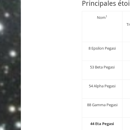
Principales étoi
1
Nom
Tr
8 Epsilon Pegasi
53 Beta Pegasi
54 Alpha Pegasi
88 Gamma Pegasi
44 Eta Pegasi