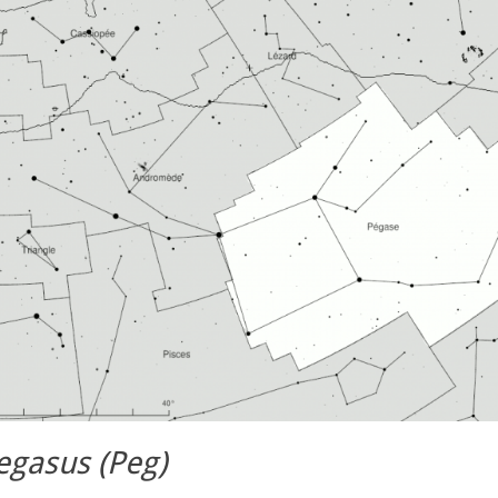
egasus (Peg)