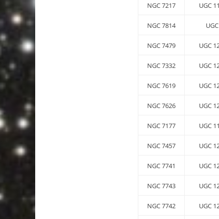
NGC 7217
UGC 1
NGC 7814
UGC
NGC 7479
UGC 1
NGC 7332
UGC 1
NGC 7619
UGC 1
NGC 7626
UGC 1
NGC 7177
UGC 1
NGC 7457
UGC 1
NGC 7741
UGC 1
NGC 7743
UGC 1
NGC 7742
UGC 1