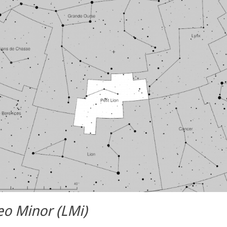
eo Minor (LMi)