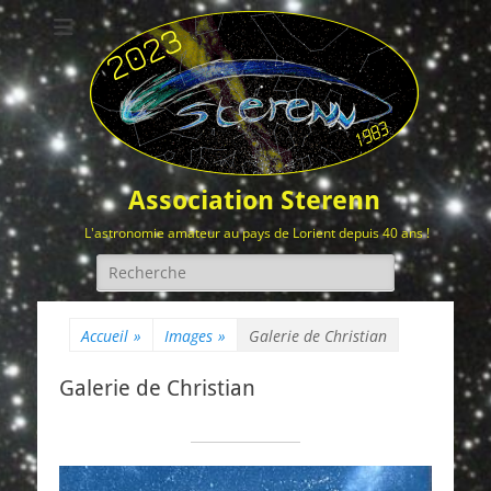
Association Sterenn
L'astronomie amateur au pays de Lorient depuis 40 ans !
Rechercher :
Accueil
»
Images
»
Galerie de Christian
Galerie de Christian