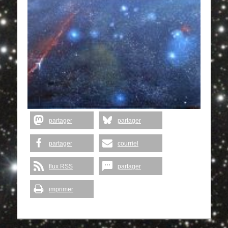
partager
partager
partager
courriel
flux RSS
partager
imprimer