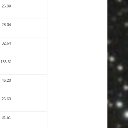
25.09
28.04
32.64
133.61
46.20
26.63
31.51