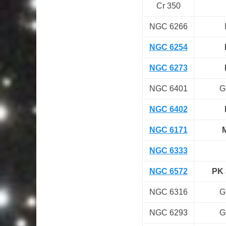
Cr 350
NGC 6266
NGC 6254
NGC 6273
NGC 6401
G
NGC 6402
NGC 6171
NGC 6333
NGC 6572
PK 
NGC 6316
G
NGC 6293
G