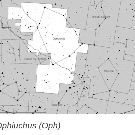
Ophiuchus (Oph)