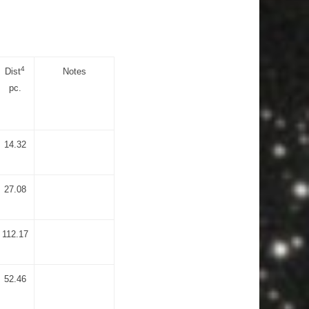
4
Dist
Notes
pc.
14.32
27.08
112.17
52.46