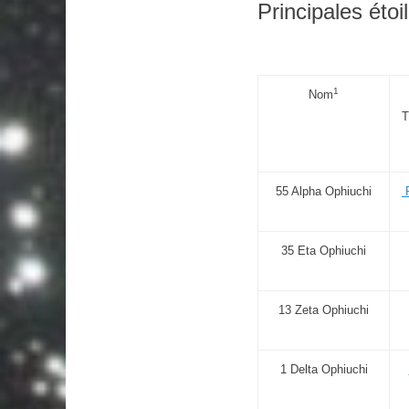
Principales étoi
1
Nom
T
55 Alpha Ophiuchi
R
35 Eta Ophiuchi
13 Zeta Ophiuchi
1 Delta Ophiuchi