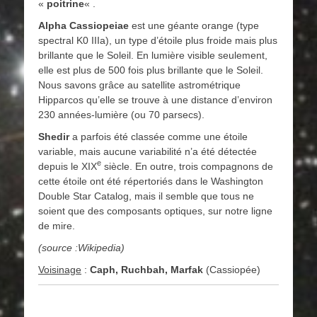
«
poitrine
« .
Alpha Cassiopeiae
est une géante orange (type
spectral K0 IIIa), un type d’étoile plus froide mais plus
brillante que le Soleil. En lumière visible seulement,
elle est plus de 500 fois plus brillante que le Soleil.
Nous savons grâce au satellite astrométrique
Hipparcos qu’elle se trouve à une distance d’environ
230 années-lumière (ou 70 parsecs).
Shedir
a parfois été classée comme une étoile
variable, mais aucune variabilité n’a été détectée
e
depuis le
XIX
siècle. En outre, trois compagnons de
cette étoile ont été répertoriés dans le Washington
Double Star Catalog, mais il semble que tous ne
soient que des composants optiques, sur notre ligne
de mire.
(source :Wikipedia)
Voisinage
:
Caph, Ruchbah, Marfak
(Cassiopée)