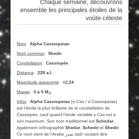
Chaque semaine, découvrons
ensemble les principales étoiles de la
voûte céleste
Nom
:
Alpha Cassiopeiae
Nom commun
:
Shedir
Constellation
:
Cassiopée
Distance
:
228 a.l.
Magnitude apparente
:
+2,24
Masse
:
4 à 5 M
☉
Infos
:
Alpha Cassiopeiae
(α Cas / α Cassiopeiae)
est l’étoile la plus brillante de la constellation de
Cassiopée, sauf quand l’étoile variable γ Cas est à
son maximum. Son nom traditionnel est
Schedar
,
également orthographié
Shedar
,
Schedir
et
Shedir
.
Ce nom vient de l’Arabe صدر
sadr
voulant dire