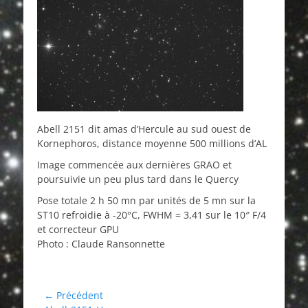
Abell 2151 dit amas d’Hercule au sud ouest de
Kornephoros, distance moyenne 500 millions d’AL
Image commencée aux dernières GRAO et
poursuivie un peu plus tard dans le Quercy
Pose totale 2 h 50 mn par unités de 5 mn sur la
ST10 refroidie à -20°C, FWHM = 3,41 sur le 10″ F/4
et correcteur GPU
Photo : Claude Ransonnette
Navigation
← Précédent