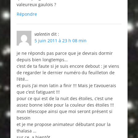
valeureux gaulois ?
Répondre
valentin
dit :
5 juin 2011 à 23 h 08 min
je ne réponds pas parce que je devrais dormir
depuis bien longtemps…
c’est de ta faute si je suis encore debout : je viens
de regarder le dernier numéro du feuilleton de
l’été…
et puis j’ai mon latin a finir !!! Mais je t’avouerais
que c’est fatiguant !!!
pour ce qui est de la nuit des étoiles, c’est une
assez bonne idée pour la couleur des étoiles !!!
mon télescope ainsi que moi seront présent si
besoin
et je me propose animateur débutant pour la
thalasa …
sur ce, a bientôt