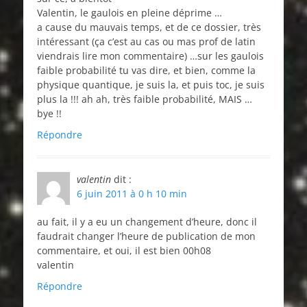
Valentin, le gaulois en pleine déprime …
a cause du mauvais temps, et de ce dossier, très
intéressant (ça c’est au cas ou mas prof de latin
viendrais lire mon commentaire) …sur les gaulois
faible probabilité tu vas dire, et bien, comme la
physique quantique, je suis la, et puis toc, je suis
plus la !!! ah ah, très faible probabilité, MAIS …
bye !!
Répondre
valentin
dit :
6 juin 2011 à 0 h 10 min
au fait, il y a eu un changement d’heure, donc il
faudrait changer l’heure de publication de mon
commentaire, et oui, il est bien 00h08
valentin
Répondre