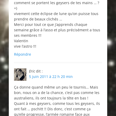
comment se portent les geysers de tes mains … ?
=)
vivement cette éclipse de lune qu’on puisse tous
prendre de beaux clichés …
Merci pour tout ce que j’apprends chaque
semaine grâce à l’asso et plus précisément a tous
ses membres !!!
Valentin
vive l’astro !!!
Répondre
Eric
dit :
5 juin 2011 à 22 h 20 min
Ça donne quand même un peu le tournis… Mais
bon, nous on a de la chance, c’est pas comme les
australiens, ils ont toujours la tête en bas !
Quant à mes geysers, comme tous les geysers, ils
ont fait … pschitt !! Dis donc, c’est comme ça
qu’elle progresse, l’armée romaine face aux