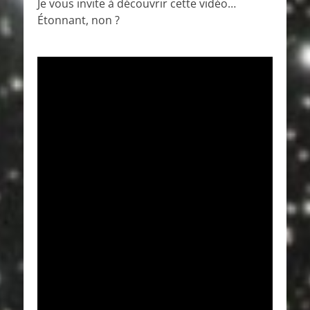
Je vous invite à découvrir cette vidéo…
Étonnant, non ?