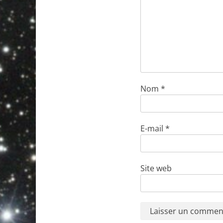
Nom
*
E-mail
*
Site web