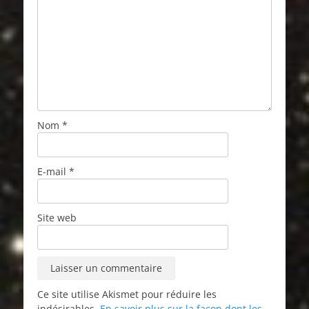
Nom
*
E-mail
*
Site web
Ce site utilise Akismet pour réduire les
indésirables.
En savoir plus sur la façon dont les