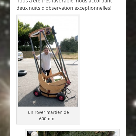
nous a été très favorable, nous accordant
deux nuits d’observation exceptionnelles!
un rover martien de
600mm…