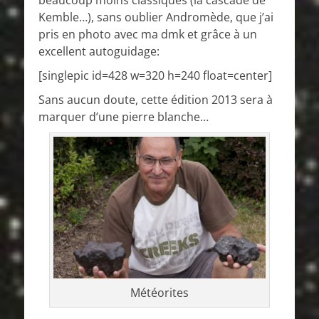
beaucoup moins classiques (la cascade de
Kemble…), sans oublier Andromède, que j’ai
pris en photo avec ma dmk et grâce à un
excellent autoguidage:
[singlepic id=428 w=320 h=240 float=center]
Sans aucun doute, cette édition 2013 sera à
marquer d’une pierre blanche…
Météorites