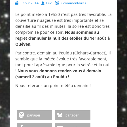
Posted
Author
1 août 2014
Eric
2 commentaires
on
Le point météo à 19h30 n’est pas très favorable. La
couverture nuageuse est très importante et se
densifie au fil des minutes. la soirée est donc très
compromise pour ce soir.
Nous sommes au
regret d’annuler la nuit des étoiles du 1er août à
Quéven.
Par contre, demain au Pouldu (Clohars-Carnoët), il
semble que la météo évolue très favorablement,
tant pour l’après-midi que pour la soirée et la nuit
!
Nous vous donnons rendez-vous à demain
(samedi 2 août) au Pouldu !
Nous referons un point météo demain !
partager
partager