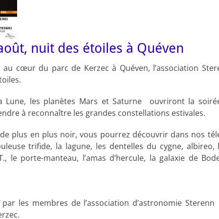
oût, nuit des étoiles à Quéven
, au cœur du parc de Kerzec à Quéven, l’association Ster
toiles.
la Lune, les planètes Mars et Saturne ouvriront la soiré
ndre à reconnaître les grandes constellations estivales.
t de plus en plus noir, vous pourrez découvrir dans nos tél
leuse trifide, la lagune, les dentelles du cygne, albireo, 
T., le porte-manteau, l’amas d’hercule, la galaxie de Bod
 par les membres de l’association d’astronomie Sterenn
erzec.