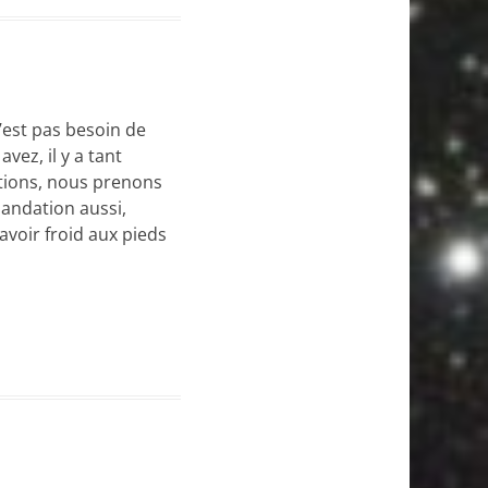
’est pas besoin de
vez, il y a tant
ations, nous prenons
mandation aussi,
voir froid aux pieds