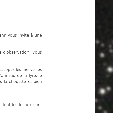
enn vous invite à une
e d’observation. Vous
escopes les merveilles
l’anneau de la lyre, le
e, la chouette et bien
 dont les locaux sont