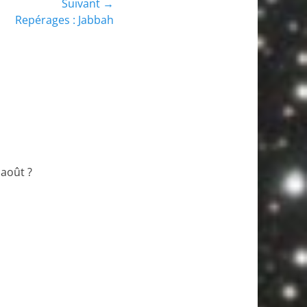
Suivant →
Repérages : Jabbah
août ?