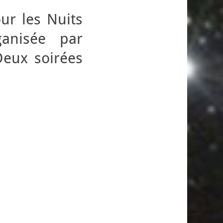
ur les Nuits
ganisée par
Deux soirées