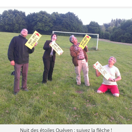
Nuit des étoiles Quéven : suivez la flèche !