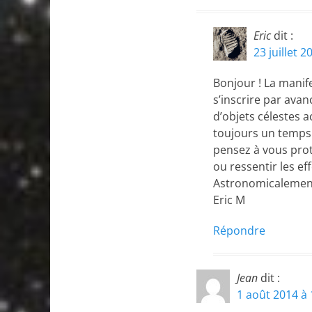
Eric
dit :
23 juillet 
Bonjour ! La manife
s’inscrire par avan
d’objets célestes 
toujours un temps 
pensez à vous prot
ou ressentir les e
Astronomicalement
Eric M
Répondre
Jean
dit :
1 août 2014 à 