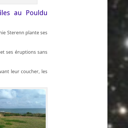
iles au Pouldu
omie Sterenn plante ses
 et ses éruptions sans
Avant leur coucher, les