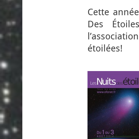
Cette année
Des Étoile
l’associati
étoilées!