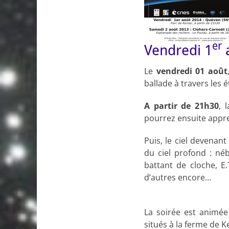
er
Vendredi 1
a
Le
vendredi 01 août
ballade à travers les é
A partir de 21h30
, 
pourrez ensuite appre
Puis, le ciel devenan
du ciel profond : nébu
battant de cloche, E.
d’autres encore…
La soirée est animée
situés à la ferme de K