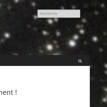
Rechercher :
Recherche
ent !