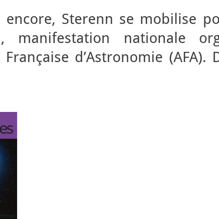
 encore, Sterenn se mobilise po
s, manifestation nationale or
on Française d’Astronomie (AFA). 