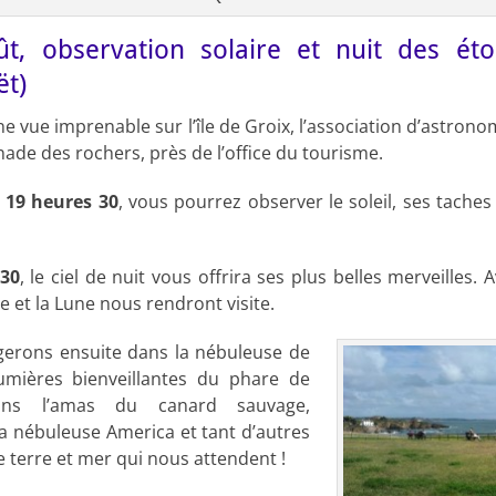
t, observation solaire et nuit des éto
ët)
ne vue imprenable sur l’île de Groix, l’association d’astron
nade des rochers, près de l’office du tourisme.
 19 heures 30
, vous pourrez observer le soleil, ses taches
h30
, le ciel de nuit vous offrira ses plus belles merveilles. 
 et la Lune nous rendront visite.
erons ensuite dans la nébuleuse de
umières bienveillantes du phare de
ans l’amas du canard sauvage,
 nébuleuse America et tant d’autres
e terre et mer qui nous attendent !