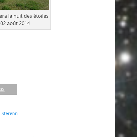
era la nuit des étoiles
 02 août 2014
RSS
,
Sterenn