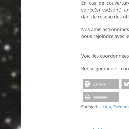
En cas de couverture
soirée(s) est(sont) a
dans le réseau des off
Nos amis astronomes
nous rejoindre avec l
Voici les coordonnées 
Renseignements : con
partager
imprimer
Catégories
club
,
Evénem