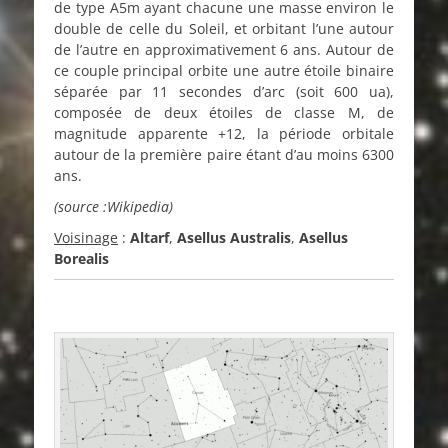
de type A5m ayant chacune une masse environ le
double de celle du Soleil, et orbitant l’une autour
de l’autre en approximativement 6 ans. Autour de
ce couple principal orbite une autre étoile binaire
séparée par 11 secondes d’arc (soit 600 ua),
composée de deux étoiles de classe M, de
magnitude apparente +12, la période orbitale
autour de la première paire étant d’au moins 6300
ans.
(source :Wikipedia)
Voisinage
:
Altarf
,
Asellus Australis
,
Asellus
Borealis