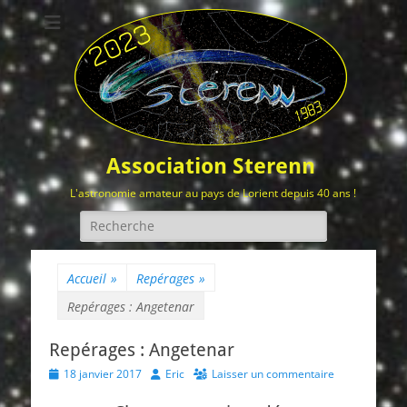
Association Sterenn
L'astronomie amateur au pays de Lorient depuis 40 ans !
Rechercher :
Accueil
»
Repérages
»
Repérages : Angetenar
Repérages : Angetenar
Posted
Author
18 janvier 2017
Eric
Laisser un commentaire
on