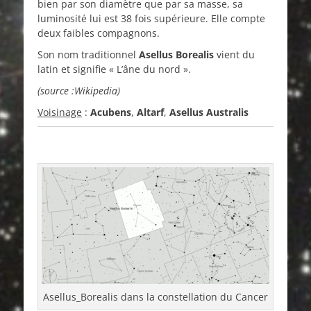
bien par son diamètre que par sa masse, sa
luminosité lui est 38 fois supérieure. Elle compte
deux faibles compagnons.
Son nom traditionnel
Asellus Borealis
vient du
latin et signifie « L’âne du nord ».
(source :Wikipedia)
Voisinage
:
Acubens
,
Altarf
,
Asellus Australis
Asellus_Borealis dans la constellation du Cancer