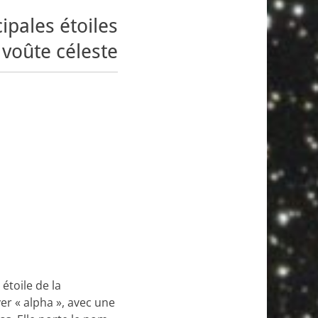
pales étoiles
 voûte céleste
étoile de la
er « alpha », avec une