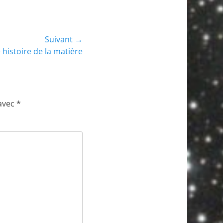
Suivant →
histoire de la matière
 avec
*