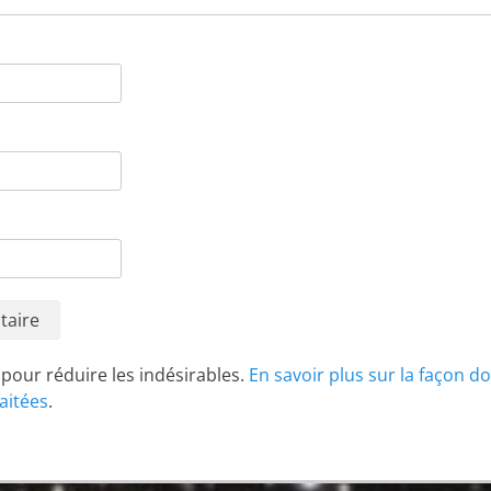
t pour réduire les indésirables.
En savoir plus sur la façon d
aitées
.