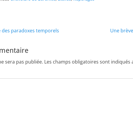
Article
té des paradoxes temporels
Une brève 
suivant :
mmentaire
ne sera pas publiée.
Les champs obligatoires sont indiqués