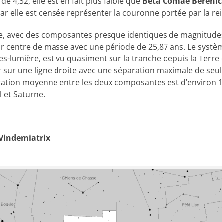
 4,32, elle est en fait plus faible que
Beta Comae Berenic
ar elle est censée représenter la couronne portée par la re
ire, avec des composantes presque identiques de magnitudes
ur centre de masse avec une période de 25,87 ans. Le systèm
s-lumière, est vu quasiment sur la tranche depuis la Terre e
ir sur une ligne droite avec une séparation maximale de seu
ation moyenne entre les deux composantes est d’environ 10
l et Saturne.
Vindemiatrix