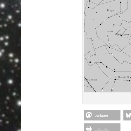
partager
imprimer