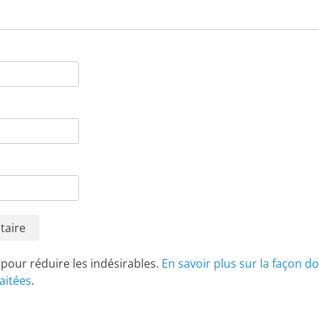
t pour réduire les indésirables.
En savoir plus sur la façon d
aitées
.