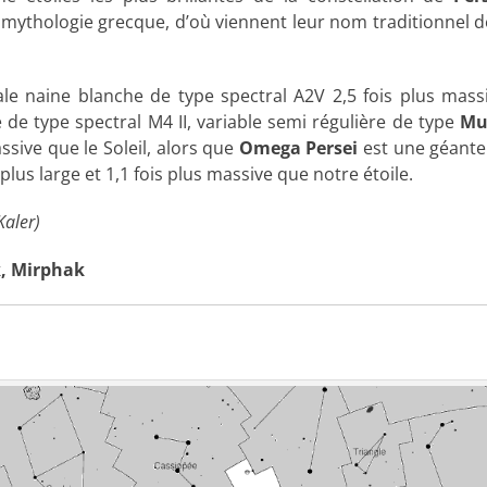
 mythologie grecque, d’où viennent leur nom traditionnel 
le naine blanche de type spectral A2V 2,5 fois plus mass
de type spectral M4 II, variable semi régulière de type
Mu
assive que le Soleil, alors que
Omega Persei
est une géante
s plus large et 1,1 fois plus massive que notre étoile.
Kaler)
k, Mirphak