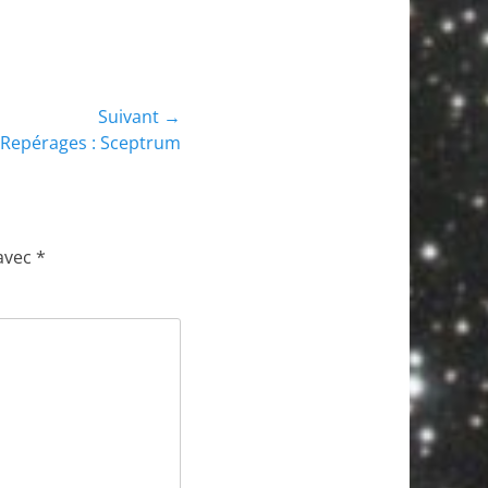
Suivant →
Repérages : Sceptrum
 avec
*