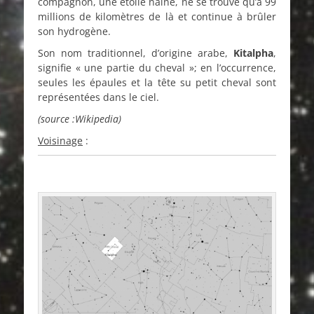
compagnon, une étoile naine, ne se trouve qu’à 99
millions de kilomètres de là et continue à brûler
son hydrogène.
Son nom traditionnel, d’origine arabe,
Kitalpha
,
signifie « une partie du cheval »; en l’occurrence,
seules les épaules et la tête su petit cheval sont
représentées dans le ciel.
(source :Wikipedia)
Voisinage
: