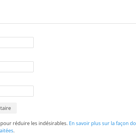
t pour réduire les indésirables.
En savoir plus sur la façon d
aitées
.