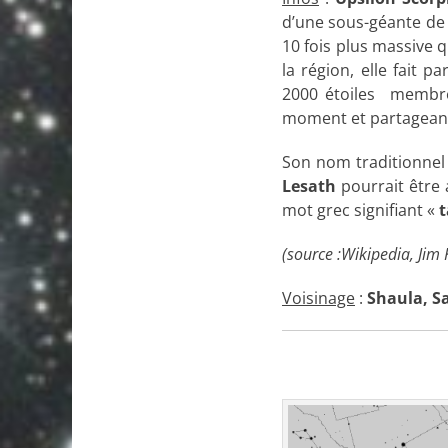
d’une sous-géante de t
10 fois plus massive 
la région, elle fait par
2000 étoiles membre
moment et partageant 
Son nom traditionne
Lesath
pourrait être 
mot grec signifiant «
(source :Wikipedia, Jim 
Voisinage
:
Shaula, Sa