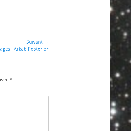
Suivant →
ages : Arkab Posterior
 avec
*