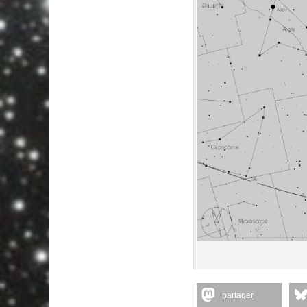
partager