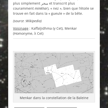
plus simplement منخر et transcrit plus
couramment
minkhar
), « nez », bien que l’étoile se
trouve en fait dans la « gueule » de la bête.
(source :Wikipedia)
Voisinage
: Kaffaljidhma (γ Cet), Menkar
(Homonyme,
λ Cet
)
Menkar dans la constellation de la Baleine