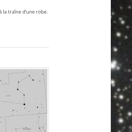
à la traîne d’une robe.