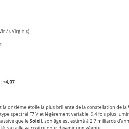
Vir / ι Virginis)
a
:
+4,07
t la onzième étoile la plus brillante de la constellation de la
ype spectral F7 V et légèrement variable. 9,4 fois plus lumin
 massive que le
Soleil
, son âge est estimé à 2,7 milliards d’an
té, sa taille va croître pour devenir une géante.