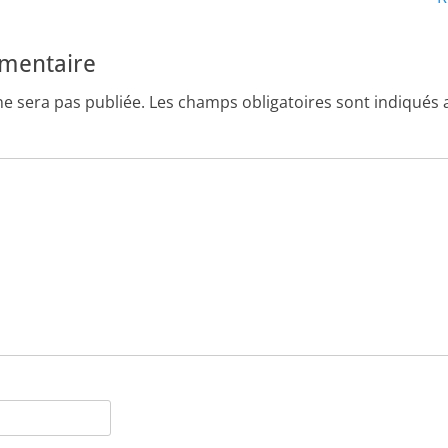
suivant :
mmentaire
ne sera pas publiée.
Les champs obligatoires sont indiqués