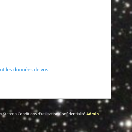
ont les données de vos
on Sterenn
Conditions d'utilisation
Confidentialité
Admin