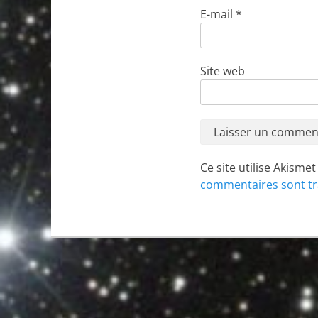
E-mail
*
Site web
Ce site utilise Akisme
commentaires sont tr