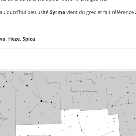
aujourd’hui peu usité
Syrma
vient du grec et fait référence 
wa, Heze, Spica