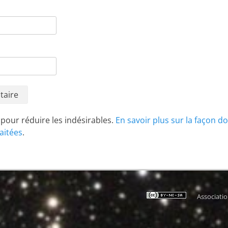
t pour réduire les indésirables.
En savoir plus sur la façon d
aitées
.
Associati