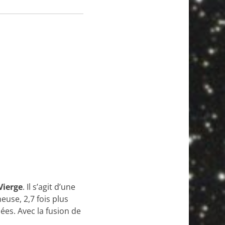
Vierge
. Il s’agit d’une
euse, 2,7 fois plus
nées. Avec la fusion de