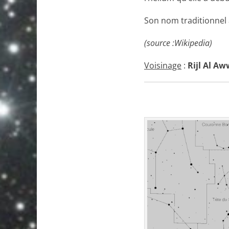
Son nom traditionnel 
(source :Wikipedia)
Voisinage
:
Rijl Al Aw