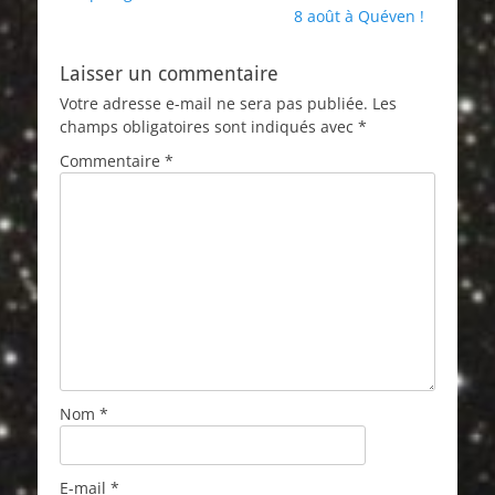
de
précédent :
suivant :
8 août à Quéven !
l’article
Laisser un commentaire
Votre adresse e-mail ne sera pas publiée.
Les
champs obligatoires sont indiqués avec
*
Commentaire
*
Nom
*
E-mail
*