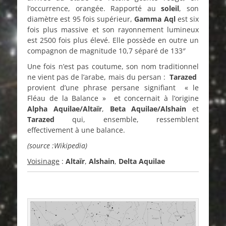
l’occurrence, orangée. Rapporté au
soleil
, son
diamètre est 95 fois supérieur,
Gamma Aql
est six
fois plus massive et son rayonnement lumineux
est 2500 fois plus élevé. Elle possède en outre un
compagnon de magnitude 10,7 séparé de 133″
Une fois n’est pas coutume, son nom traditionnel
ne vient pas de l’arabe, mais du persan :
Tarazed
provient d’une phrase persane signifiant « le
Fléau de la Balance » et concernait à l’origine
Alpha Aquilae/Altaïr
,
Beta Aquilae/Alshain
et
Tarazed
qui, ensemble, ressemblent
effectivement à une balance.
(source :Wikipedia)
Voisinage
:
Altaïr
,
Alshain
,
Delta Aquilae