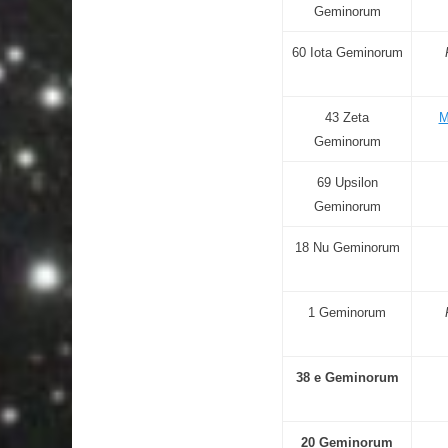
Geminorum
60 Iota Geminorum
43 Zeta
M
Geminorum
69 Upsilon
Geminorum
18 Nu Geminorum
1 Geminorum
38 e Geminorum
20 Geminorum