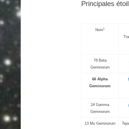
Principales étoi
1
Nom
Tra
78 Beta
Geminorum
66 Alpha
Geminorum
24 Gamma
Geminorum
13 Mu Geminorum
Teja