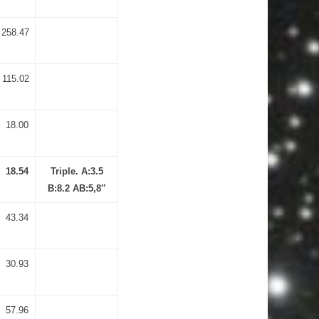
258.47
115.02
18.00
18.54
Triple. A:3.5
B:8.2 AB:5,8″
43.34
30.93
57.96