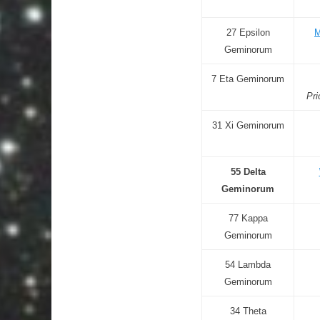
27 Epsilon
M
Geminorum
7 Eta Geminorum
Pri
31 Xi Geminorum
55 Delta
Geminorum
77 Kappa
Geminorum
54 Lambda
Geminorum
34 Theta