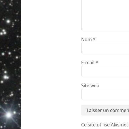
Nom
*
E-mail
*
Site web
Ce site utilise Akisme