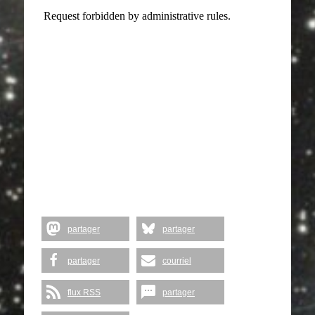
partager
partager
partager
courriel
flux RSS
partager