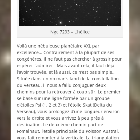
Ngc 7293 – L’hélice
Voilà une nébuleuse planétaire XXL par
excellence… Contrairement à la plupart de ses
congénères, il ne faut pas chercher à grossir pour
espérer l’admirer ! Mais avant cela, il faut déjà
l’avoir trouvée, et là aussi, ce n’est pas simple…
Située dans un no man’s land de la constellation
du Verseau, il nous a fallu conjuguer deux
chemins pour la retrouver à coup sûr. Le premier
se base sur une ligne formée par un groupe
d’étoiles Psi (1, 2 et 3) et l’étoile Skat (Delta du
Verseau), vous prolongez d’une longueur environ
vers la droite et vous arrivez à peu près à
destination. Le deuxième chemin part de
Fomalhaut, l’étoile principale du Poisson Austral,
vous fait remonter à la verticale. La triangulation