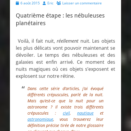
Posted
Author
6 août 2015
Eric
Laisser un commentaire
on
Quatrième étape : les nébuleuses
planétaires
Voilà, il fait nuit,
réellement
nuit. Les objets
les plus délicats vont pouvoir maintenant se
dévoiler. Le temps des nébuleuses et des
galaxies est enfin arrivé. Ce moment des
nuits magiques où ces objets s’exposent et
explosent sur notre rétine.
Dans cette série d’articles, j’ai évoqué
différents crépuscules, parlé de la nuit.
Mais qu’est-ce que la nuit pour un
astronome ? Il existe trois différents
crépuscules :
civil
,
nautique
et
astronomique
, vous trouverez leur
définition précise tirée de notre glossaire