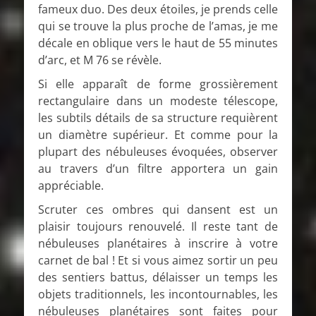
fameux duo. Des deux étoiles, je prends celle
qui se trouve la plus proche de l’amas, je me
décale en oblique vers le haut de 55 minutes
d’arc, et M 76 se révèle.
Si elle apparaît de forme grossièrement
rectangulaire dans un modeste télescope,
les subtils détails de sa structure requièrent
un diamètre supérieur. Et comme pour la
plupart des nébuleuses évoquées, observer
au travers d’un filtre apportera un gain
appréciable.
Scruter ces ombres qui dansent est un
plaisir toujours renouvelé. Il reste tant de
nébuleuses planétaires à inscrire à votre
carnet de bal ! Et si vous aimez sortir un peu
des sentiers battus, délaisser un temps les
objets traditionnels, les incontournables, les
nébuleuses planétaires sont faites pour