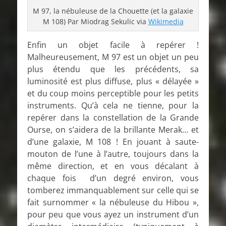
M 97, la nébuleuse de la Chouette (et la galaxie
M 108) Par Miodrag Sekulic via
Wikimedia
Enfin un objet facile à repérer !
Malheureusement, M 97 est un objet un peu
plus étendu que les précédents, sa
luminosité est plus diffuse, plus « délayée »
et du coup moins perceptible pour les petits
instruments. Qu’à cela ne tienne, pour la
repérer dans la constellation de la Grande
Ourse, on s’aidera de la brillante Merak… et
d’une galaxie, M 108 ! En jouant à saute-
mouton de l’une à l’autre, toujours dans la
même direction, et en vous décalant à
chaque fois d’un degré environ, vous
tomberez immanquablement sur celle qui se
fait surnommer « la nébuleuse du Hibou »,
pour peu que vous ayez un instrument d’un