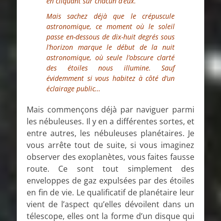
en cliquant sur chacun d’eux.
Mais sachez déjà que le crépuscule
astronomique, ce moment où le soleil
passe en-dessous de dix-huit degrés sous
l’horizon marque le début de la nuit
astronomique, où seule l’obscure clarté
des étoiles nous illumine. Sauf
évidemment si vous habitez à côté d’un
éclairage public…
Mais commençons déjà par naviguer parmi
les nébuleuses. Il y en a différentes sortes, et
entre autres, les nébuleuses planétaires. Je
vous arrête tout de suite, si vous imaginez
observer des exoplanètes, vous faites fausse
route. Ce sont tout simplement des
enveloppes de gaz expulsées par des étoiles
en fin de vie. Le qualificatif de planétaire leur
vient de l’aspect qu’elles dévoilent dans un
télescope, elles ont la forme d’un disque qui