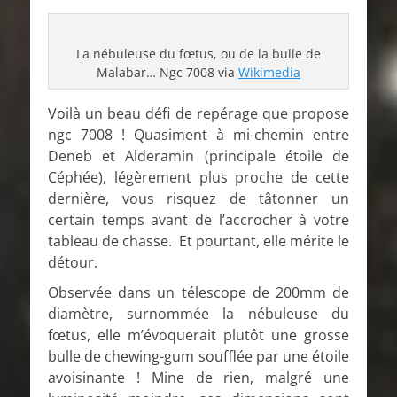
La nébuleuse du fœtus, ou de la bulle de
Malabar… Ngc 7008 via
Wikimedia
Voilà un beau défi de repérage que propose
ngc 7008 ! Quasiment à mi-chemin entre
Deneb et Alderamin (principale étoile de
Céphée), légèrement plus proche de cette
dernière, vous risquez de tâtonner un
certain temps avant de l’accrocher à votre
tableau de chasse. Et pourtant, elle mérite le
détour.
Observée dans un télescope de 200mm de
diamètre, surnommée la nébuleuse du
fœtus, elle m’évoquerait plutôt une grosse
bulle de chewing-gum soufflée par une étoile
avoisinante ! Mine de rien, malgré une