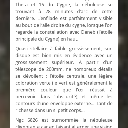
Theta et 16 du Cygne, la nébuleuse se
trouvant à 28 minutes d’arc de cette
dernière. L’enfilade est parfaitement visible
au bout de l’aile droite du cygne, lorsque l’on
regarde la constellation avec Deneb (l’étoile
principale du Cygne) en haut.
Quasi stellaire à faible grossissement, son
disque est bien mis en évidence avec un
grossissement supérieur. À partir d’un
télescope de 200mm, ne nombreux détails
se dévoilent : l’étoile centrale, une légère
coloration verte (le vert est généralement la
première couleur que l’œil réussit à
percevoir dans l’obscurité), et même les
contours d’une enveloppe externe… Tant de
richesse dans un si petit corps…
Ngc 6826 est surnommée la nébuleuse
clignotante car en faisant alterner une vision