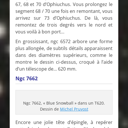
67, 68 et 70 d’Ophiuchus. Vous prolongez le
segment 68 / 70 une fois en remontant, vous
arrivez sur 73 d’Ophiuchus. De là, vous
remontez de trois degrés vers le nord et
vous voilà à bon port…
En grossissant, ngc 6572 arbore une forme
plus allongée, de subtils détails apparaissent
dans des diamètres supérieurs, comme le
montre le dessin ci-dessus, croqué à l’aide
d’un télescope de… 620 mm.
Ngc 7662
Ngc 7662, « Blue Snowball » dans un T620.
Dessin de
Michel Pruvost
Encore une jolie tête d’épingle, à repérer