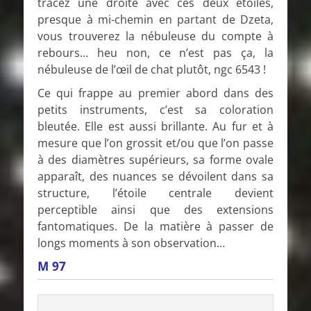
tracez une droite avec ces deux étoiles,
presque à mi-chemin en partant de Dzeta,
vous trouverez la nébuleuse du compte à
rebours… heu non, ce n’est pas ça, la
nébuleuse de l’œil de chat plutôt, ngc 6543 !
Ce qui frappe au premier abord dans des
petits instruments, c’est sa coloration
bleutée. Elle est aussi brillante. Au fur et à
mesure que l’on grossit et/ou que l’on passe
à des diamètres supérieurs, sa forme ovale
apparaît, des nuances se dévoilent dans sa
structure, l’étoile centrale devient
perceptible ainsi que des extensions
fantomatiques. De la matière à passer de
longs moments à son observation…
M 97