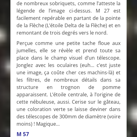
de nombreux sobriquets, comme l’atteste la
légende de l’image ci-dessus. M 27 est
facilement repérable en partant de la pointe
de la Flèche (L’étoile Delta de la Flèche) et en
remontant de trois degrés vers le nord.
Perçue comme une petite tache floue aux
jumelles, elle se révèle et prend toute sa
place dans le champ visuel d’un télescope.
Jonglez avec les oculaires (euh… c’est juste
une image, ça coûte cher ces machins-là) et
les filtres, de nombreux détails dans sa
structure en trognon de pomme
apparaissent. L’étoile centrale, à l’origine de
cette nébuleuse, aussi. Cerise sur le gâteau,
une coloration verte se laisse deviner dans
des télescopes de 300mm de diamètre (voire
moins) ! Magique…
M 57