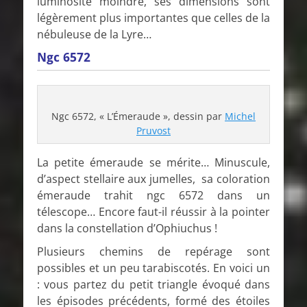
luminosité moindre, ses dimensions sont
légèrement plus importantes que celles de la
nébuleuse de la Lyre…
Ngc 6572
Ngc 6572, « L’Émeraude », dessin par
Michel
Pruvost
La petite émeraude se mérite… Minuscule,
d’aspect stellaire aux jumelles, sa coloration
émeraude trahit ngc 6572 dans un
télescope… Encore faut-il réussir à la pointer
dans la constellation d’Ophiuchus !
Plusieurs chemins de repérage sont
possibles et un peu tarabiscotés. En voici un
: vous partez du petit triangle évoqué dans
les épisodes précédents, formé des étoiles