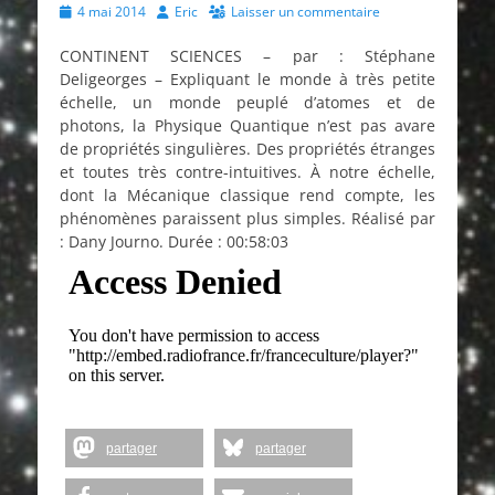
Posted
Author
4 mai 2014
Eric
Laisser un commentaire
on
CONTINENT SCIENCES – par : Stéphane
Deligeorges – Expliquant le monde à très petite
échelle, un monde peuplé d’atomes et de
photons, la Physique Quantique n’est pas avare
de propriétés singulières. Des propriétés étranges
et toutes très contre-intuitives. À notre échelle,
dont la Mécanique classique rend compte, les
phénomènes paraissent plus simples. Réalisé par
: Dany Journo. Durée : 00:58:03
partager
partager