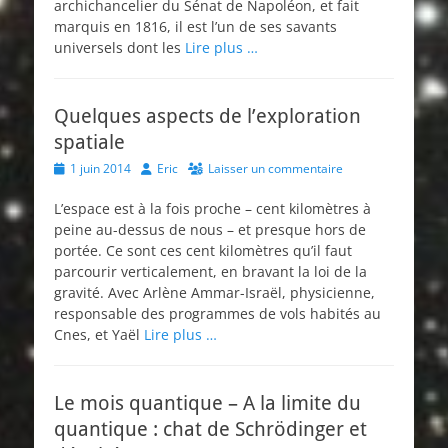
archichancelier du Sénat de Napoléon, et fait
marquis en 1816, il est l’un de ses savants
universels dont les
Lire plus …
Quelques aspects de l’exploration
spatiale
Posted
Author
1 juin 2014
Eric
Laisser un commentaire
on
L’espace est à la fois proche – cent kilomètres à
peine au-dessus de nous – et presque hors de
portée. Ce sont ces cent kilomètres qu’il faut
parcourir verticalement, en bravant la loi de la
gravité. Avec Arlène Ammar-Israël, physicienne,
responsable des programmes de vols habités au
Cnes, et Yaël
Lire plus …
Le mois quantique – A la limite du
quantique : chat de Schrödinger et