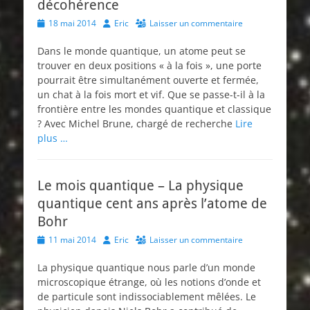
décohérence
Posted
Author
18 mai 2014
Eric
Laisser un commentaire
on
Dans le monde quantique, un atome peut se
trouver en deux positions « à la fois », une porte
pourrait être simultanément ouverte et fermée,
un chat à la fois mort et vif. Que se passe-t-il à la
frontière entre les mondes quantique et classique
? Avec Michel Brune, chargé de recherche
Lire
plus …
Le mois quantique – La physique
quantique cent ans après l’atome de
Bohr
Posted
Author
11 mai 2014
Eric
Laisser un commentaire
on
La physique quantique nous parle d’un monde
microscopique étrange, où les notions d’onde et
de particule sont indissociablement mêlées. Le