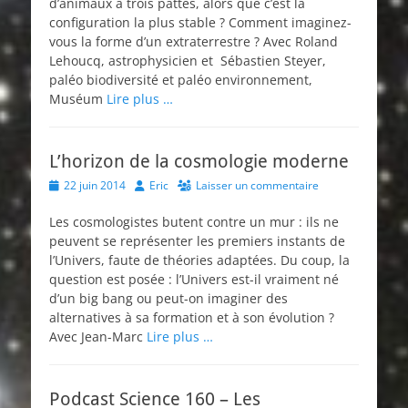
d’animaux à trois pattes, alors que c’est la
configuration la plus stable ? Comment imaginez-
vous la forme d’un extraterrestre ? Avec Roland
Lehoucq, astrophysicien et Sébastien Steyer,
paléo biodiversité et paléo environnement,
Muséum
Lire plus …
L’horizon de la cosmologie moderne
Posted
Author
22 juin 2014
Eric
Laisser un commentaire
on
Les cosmologistes butent contre un mur : ils ne
peuvent se représenter les premiers instants de
l’Univers, faute de théories adaptées. Du coup, la
question est posée : l’Univers est-il vraiment né
d’un big bang ou peut-on imaginer des
alternatives à sa formation et à son évolution ?
Avec Jean-Marc
Lire plus …
Podcast Science 160 – Les