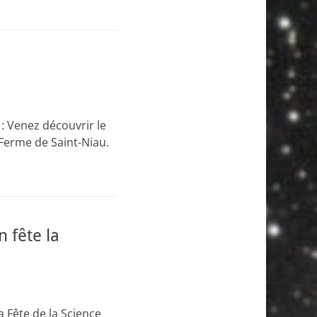
 : Venez découvrir le
 Ferme de Saint-Niau.
 fête la
a Fête de la Science