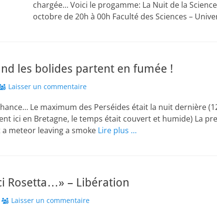
chargée… Voici le progamme: La Nuit de la Science
octobre de 20h à 00h Faculté des Sciences – Unive
nd les bolides partent en fumée !
Laisser un commentaire
a chance… Le maximum des Perséides était la nuit dernière (1
ent ici en Bretagne, le temps était couvert et humide) La pre
t a meteor leaving a smoke
Lire plus …
ici Rosetta…» – Libération
Laisser un commentaire