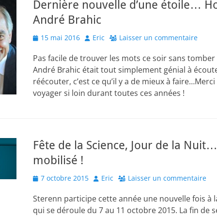
Dernière nouvelle d’une étoile… 
André Brahic
Posted
Author
15 mai 2016
Eric
Laisser un commentaire
on
Pas facile de trouver les mots ce soir sans tombe
André Brahic était tout simplement génial à écoute
réécouter, c’est ce qu’il y a de mieux à faire…Merci
voyager si loin durant toutes ces années !
Fête de la Science, Jour de la Nuit
mobilisé !
Posted
Author
7 octobre 2015
Eric
Laisser un commentaire
on
Sterenn participe cette année une nouvelle fois à l
qui se déroule du 7 au 11 octobre 2015. La fin de 