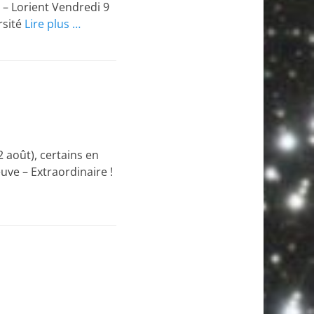
 – Lorient Vendredi 9
rsité
Lire plus …
2 août), certains en
uve – Extraordinaire !