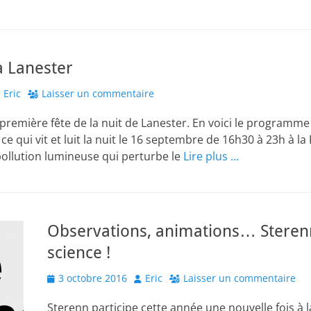
 à Lanester
uthor
Eric
Laisser un commentaire
 première fête de la nuit de Lanester. En voici le programme
e qui vit et luit la nuit le 16 septembre de 16h30 à 23h à la
pollution lumineuse qui perturbe le
Lire plus …
Observations, animations… Sterenn
science !
Posted
Author
3 octobre 2016
Eric
Laisser un commentaire
on
Sterenn participe cette année une nouvelle fois à l