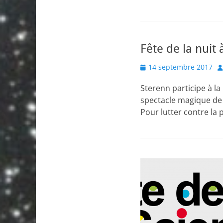
Fête de la nuit
Posted
A
14 septembre 2017
on
Sterenn participe à la
spectacle magique de c
Pour lutter contre la 