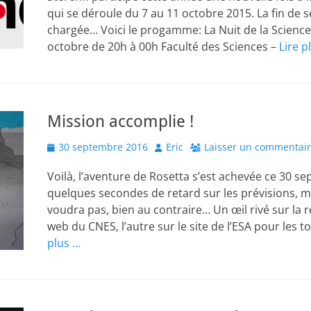
qui se déroule du 7 au 11 octobre 2015. La fin de 
chargée… Voici le progamme: La Nuit de la Scienc
octobre de 20h à 00h Faculté des Sciences –
Lire p
Mission accomplie !
Posted
Author
30 septembre 2016
Eric
Laisser un commentai
on
Voilà, l’aventure de Rosetta s’est achevée ce 30 s
quelques secondes de retard sur les prévisions, ma
voudra pas, bien au contraire… Un œil rivé sur la 
web du CNES, l’autre sur le site de l’ESA pour les 
plus …