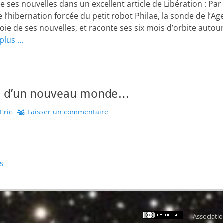
 ses nouvelles dans un excellent article de Libération : Par
e l’hibernation forcée du petit robot Philae, la sonde de l’Ag
e de ses nouvelles, et raconte ses six mois d’orbite autou
 plus …
te d’un nouveau monde…
thor
Eric
Laisser un commentaire
ns
Associati