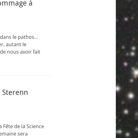
Hommage à
r dans le pathos…
r, autant le
 de nous avoir fait
… Sterenn
a Fête de la Science
semaine sera