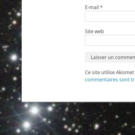
E-mail
*
Site web
Ce site utilise Akisme
commentaires sont tr