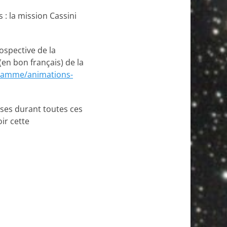
: la mission Cassini
spective de la
(en bon français) de la
ogramme/animations-
ises durant toutes ces
ir cette