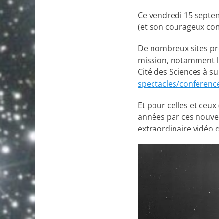
Ce vendredi 15 septem
(et son courageux com
De nombreux sites pro
mission, notamment la
Cité des Sciences à su
spectacles/conference
Et pour celles et ceu
années par ces nouveau
extraordinaire vidéo 