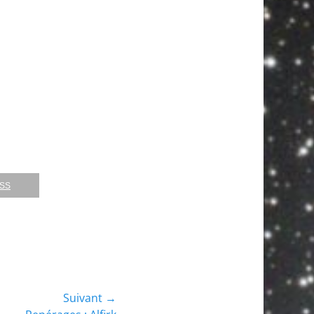
RSS
Suivant →