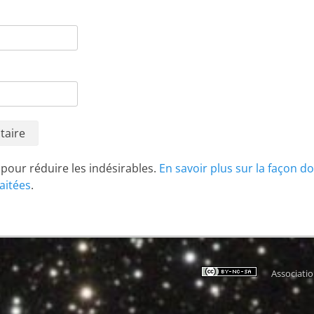
t pour réduire les indésirables.
En savoir plus sur la façon d
aitées
.
Associati