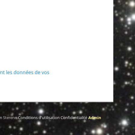
ont les données de vos
on Sterenn
Conditions d'utilisation
Confidentialité
Admin