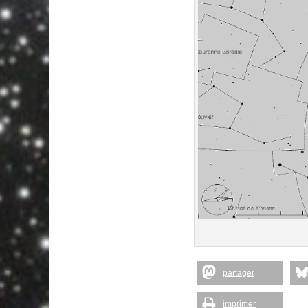
partager
imprimer