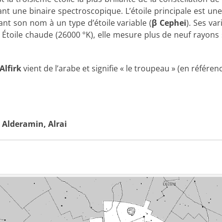
ant une binaire spectroscopique. L’étoile principale est un
ant son nom à un type d’étoile variable (
β Cephei
). Ses va
 Étoile chaude (26000 °K), elle mesure plus de neuf rayons 
Alfirk
vient de l’arabe et signifie « le troupeau » (en référe
 Alderamin, Alrai