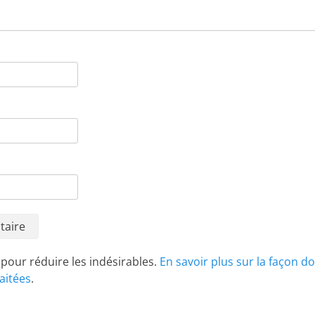
t pour réduire les indésirables.
En savoir plus sur la façon d
aitées
.