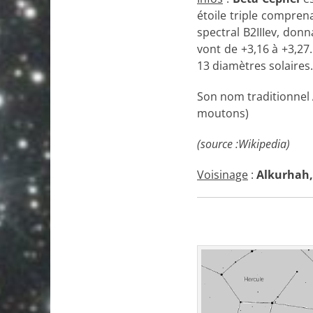
étoile triple compren
spectral B2IIIev, donn
vont de +3,16 à +3,27.
13 diamètres solaires.
Son nom traditionnel
moutons)
(source :Wikipedia)
Voisinage
:
Alkurhah,