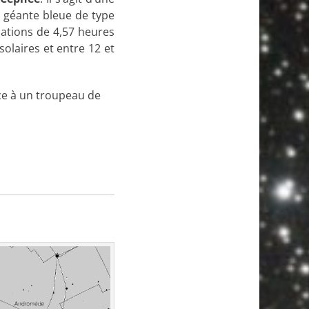
e géante bleue de type
riations de 4,57 heures
solaires et entre 12 et
nce à un troupeau de