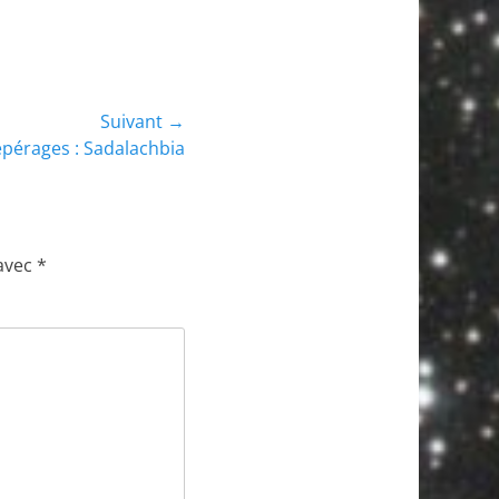
Suivant →
pérages : Sadalachbia
 avec
*