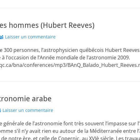
 des hommes (Hubert Reeves)
Laisser un commentaire
e 300 personnes, l’astrophysicien québécois Hubert Reeves
 à l’occasion de l’Année mondiale de l’astronomie 2009.
.qc.ca/bna/conferences/mp3/BAnQ_Balado_Hubert_Reeves
stronomie arabe
Laisser un commentaire
 générale de l’astronomie font très souvent l’impasse sur l’
mme s’il n’y avait rien eu autour de la Méditerranée entre 
e de notre ère, et celle de Copernic, au XVIè siècle. Les tra