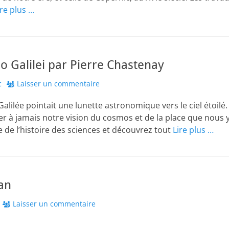
ire plus …
eo Galilei par Pierre Chastenay
r
c
Laisser un commentaire
 Galilée pointait une lunette astronomique vers le ciel étoilé.
ger à jamais notre vision du cosmos et de la place que nous 
 de l’histoire des sciences et découvrez tout
Lire plus …
an
Laisser un commentaire