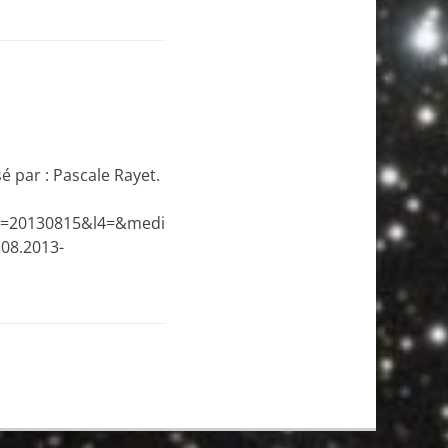
 par : Pascale Rayet.
=20130815&l4=&medi
08.2013-