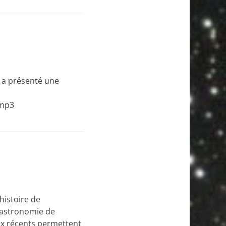
 a présenté une
.mp3
histoire de
l’astronomie de
vaux récents permettent