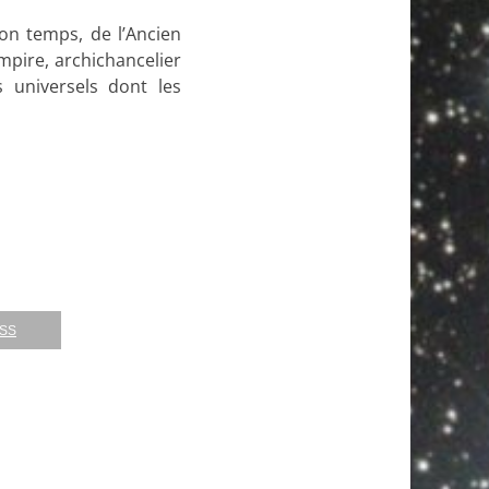
son temps, de l’Ancien
pire, archichancelier
 universels dont les
RSS