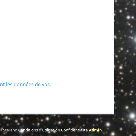
ont les données de vos
on Sterenn
Conditions d'utilisation
Confidentialité
Admin