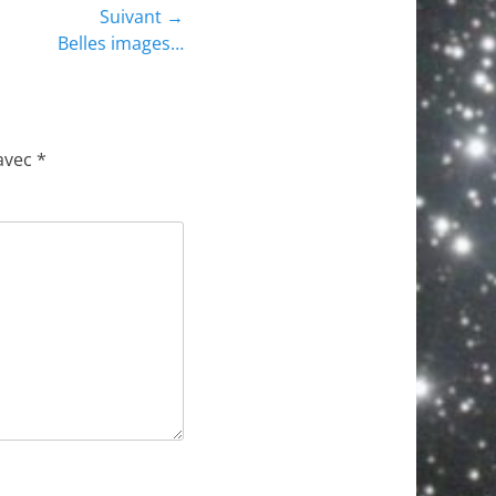
Suivant →
Belles images…
 avec
*