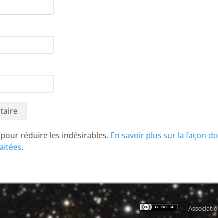
t pour réduire les indésirables.
En savoir plus sur la façon d
aitées
.
Associati