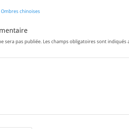
Article
 : Ombres chinoises
suivant :
mmentaire
ne sera pas publiée.
Les champs obligatoires sont indiqués