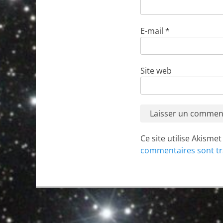
E-mail
*
Site web
Ce site utilise Akisme
commentaires sont tr