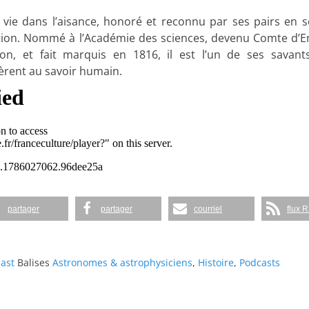
 sa vie dans l’aisance, honoré et reconnu par ses pairs en 
tion. Nommé à l’Académie des sciences, devenu Comte d’Em
n, et fait marquis en 1816, il est l’un de ses savants
èrent au savoir humain.
partager
partager
courriel
flux 
ast
Balises
Astronomes & astrophysiciens
,
Histoire
,
Podcasts