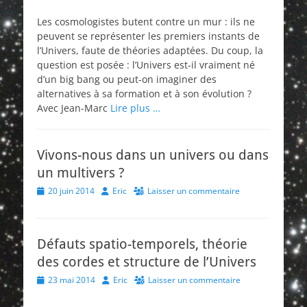
on
Les cosmologistes butent contre un mur : ils ne
peuvent se représenter les premiers instants de
l’Univers, faute de théories adaptées. Du coup, la
question est posée : l’Univers est-il vraiment né
d’un big bang ou peut-on imaginer des
alternatives à sa formation et à son évolution ?
Avec Jean-Marc
Lire plus …
Vivons-nous dans un univers ou dans
un multivers ?
Posted
Author
20 juin 2014
Eric
Laisser un commentaire
on
Défauts spatio-temporels, théorie
des cordes et structure de l’Univers
Posted
Author
23 mai 2014
Eric
Laisser un commentaire
on