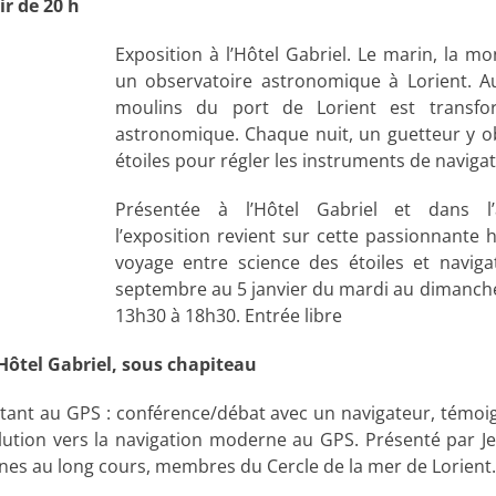
ir de 20 h
Exposition à l’Hôtel Gabriel. Le marin, la mo
un observatoire astronomique à Lorient. Au 
moulins du port de Lorient est transfo
astronomique. Chaque nuit, un guetteur y o
étoiles pour régler les instruments de navigat
Présentée à l’Hôtel Gabriel et dans l’a
l’exposition revient sur cette passionnante 
voyage entre science des étoiles et navig
septembre au 5 janvier du mardi au dimanche
13h30 à 18h30. Entrée libre
’Hôtel Gabriel, sous chapiteau
tant au GPS : conférence/débat avec un navigateur, témoi
lution vers la navigation moderne au GPS. Présenté par J
ines au long cours, membres du Cercle de la mer de Lorient.