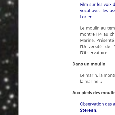
Film sur les voix
vocal avec les a
Lorient.
Le moulin au temp
montre H4 au chr
Marine. Présenté 
l’Université de
l’Observatoire
Dans un moulin
Le marin, la montr
la marine »
Aux pieds des mouli
Observation des a
Sterenn
.