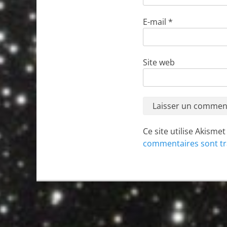
E-mail
*
Site web
Ce site utilise Akisme
commentaires sont tr