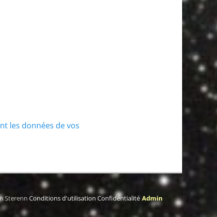
ont les données de vos
on Sterenn
Conditions d'utilisation
Confidentialité
Admin