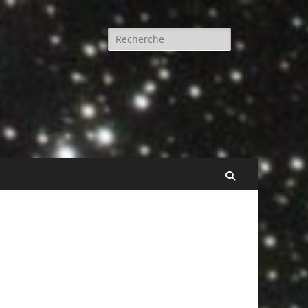
Rechercher :
Recherche