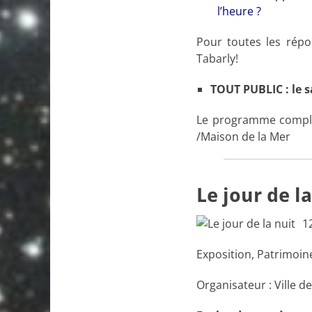
l’heure ?
Pour toutes les répon
Tabarly!
TOUT PUBLIC : le s
Le programme complet 
/Maison de la Mer
Le jour de l
1
Exposition, Patrimoine 
Organisateur : Ville d