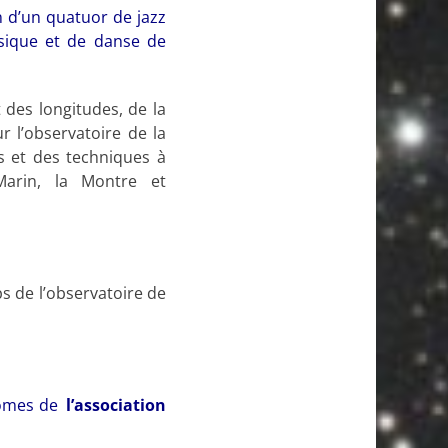
 d’un quatuor de jazz
usique et de danse de
 des longitudes, de la
 l’observatoire de la
s et des techniques à
 Marin, la Montre et
ps de l’observatoire de
onomes de
l’association