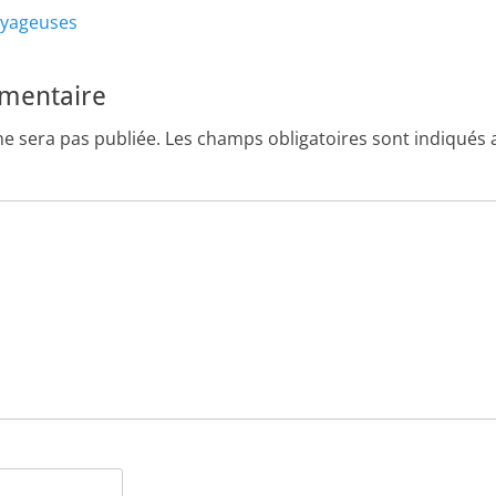
Article
oyageuses
suivant :
mmentaire
ne sera pas publiée.
Les champs obligatoires sont indiqués