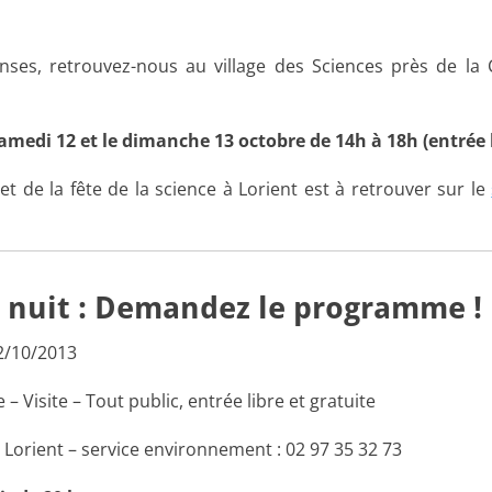
ses, retrouvez-nous au village des Sciences près de la C
amedi 12 et le dimanche 13 octobre de 14h à 18h (entrée l
de la fête de la science à Lorient est à retrouver sur le
a nuit : Demandez le programme !
2/10/2013
– Visite – Tout public, entrée libre et gratuite
e Lorient – service environnement : 02 97 35 32 73