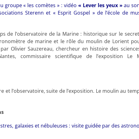
 du groupe « les comètes » : vidéo
« Lever les yeux »
au son
ssociations Sterenn et « Esprit Gospel » de l’école de m
s de l’observatoire de la Marine : historique sur le secret
onomètre de marine et le rôle du moulin de Lorient pour
par Olivier Sauzereau, chercheur en histoire des science
 Nantes, commissaire scientifique de l’exposition Le
e et l’observatoire, suite de l’exposition. Le moulin au tem
ns
stres, galaxies et nébuleuses : visite guidée par des astr