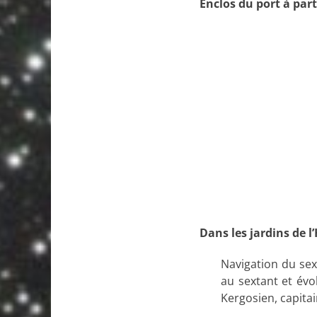
Enclos du port à part
Dans les jardins de l
Navigation du sex
au sextant et évo
Kergosien, capita