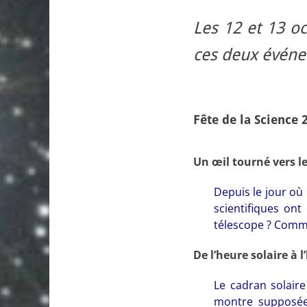
Les 12 et 13 o
ces deux évén
Fête de la Science 
Un œil tourné vers le
Depuis le jour où 
scientifiques ont
télescope ? Comme
De l’heure solaire à l
Le cadran solaire
montre supposée