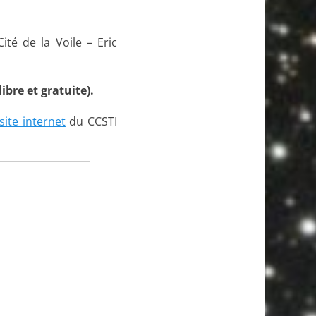
ité de la Voile – Eric
ibre et gratuite).
site internet
du CCSTI