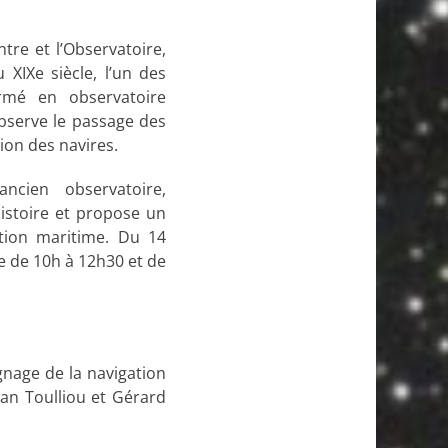
ntre et l’Observatoire,
XIXe siècle, l’un des
rmé en observatoire
bserve le passage des
ion des navires.
ncien observatoire,
histoire et propose un
ation maritime. Du 14
 de 10h à 12h30 et de
gnage de la navigation
ean Toulliou et Gérard