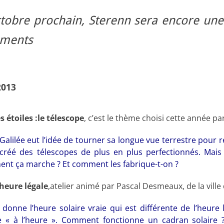
ctobre prochain, Sterenn sera encore une
ements
2013
s étoiles :le télescope
, c’est le thème choisi cette année p
Galilée eut l’idée de tourner sa longue vue terrestre pour re
 créé des télescopes de plus en plus perfectionnés. Mais 
nt ça marche ? Et comment les fabrique-t-on ?
’heure légale
,atelier animé par Pascal Desmeaux, de la ville 
 donne l’heure solaire vraie qui est différente de l’heure 
 « à l’heure ». Comment fonctionne un cadran solaire 