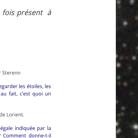
 fois présent à
ar Sterenn
garder les étoiles, les
au fait, c’est quoi un
de Lorient.
légale indiquée par la
? Comment donne-t-il