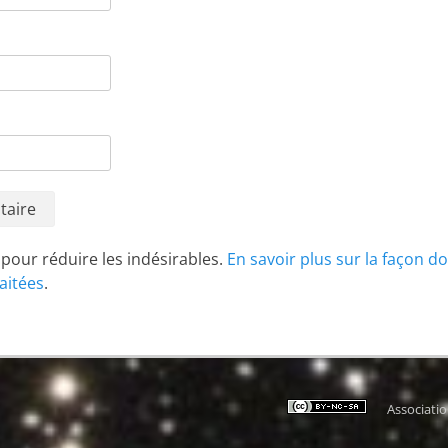
t pour réduire les indésirables.
En savoir plus sur la façon d
aitées
.
Associati