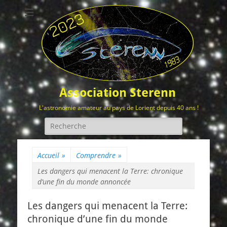
Association Sterenn
L'astronomie amateur au pays de Lorient depuis 40 ans !
Rechercher :
Accueil
»
Comprendre
»
Les dangers qui menacent la Terre: chronique
d’une fin du monde annoncée
Les dangers qui menacent la Terre:
chronique d’une fin du monde