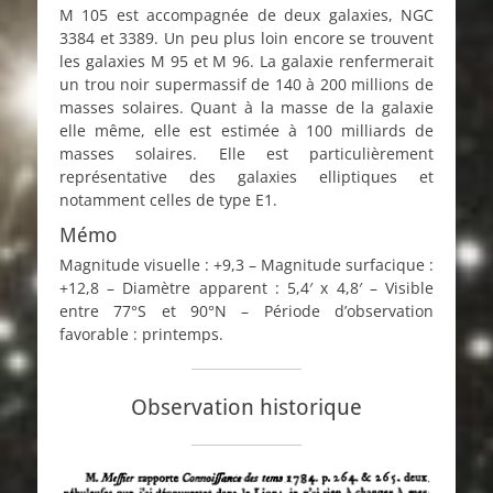
M 105 est accompagnée de deux galaxies, NGC
3384 et 3389. Un peu plus loin encore se trouvent
les galaxies M 95 et M 96. La galaxie renfermerait
un trou noir supermassif de 140 à 200 millions de
masses solaires. Quant à la masse de la galaxie
elle même, elle est estimée à 100 milliards de
masses solaires. Elle est particulièrement
représentative des galaxies elliptiques et
notamment celles de type E1.
Mémo
Magnitude visuelle : +9,3 – Magnitude surfacique :
+12,8 – Diamètre apparent : 5,4′ x 4,8′ – Visible
entre 77°S et 90°N – Période d’observation
favorable : printemps.
Observation historique