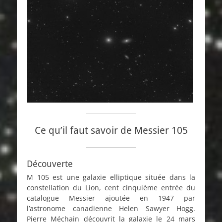
Ce qu’il faut savoir de Messier 105
Découverte
M 105 est une galaxie elliptique située dans la
constellation du Lion, cent cinquième entrée du
catalogue Messier ajoutée en 1947 par
l’astronome canadienne Helen Sawyer Hogg.
Pierre Méchain découvrit la galaxie le 24 mars