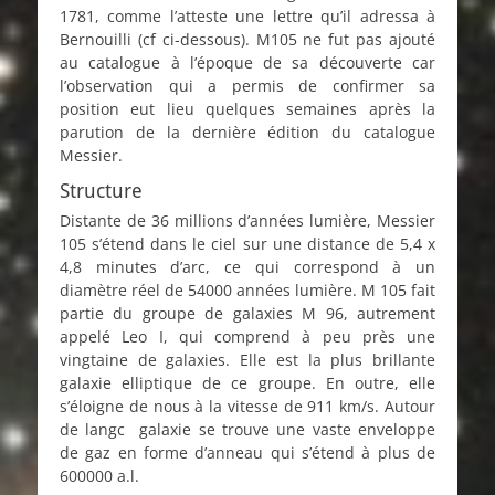
1781, comme l’atteste une lettre qu’il adressa à
Bernouilli (cf ci-dessous). M105 ne fut pas ajouté
au catalogue à l’époque de sa découverte car
l’observation qui a permis de confirmer sa
position eut lieu quelques semaines après la
parution de la dernière édition du catalogue
Messier.
Structure
Distante de 36 millions d’années lumière, Messier
105 s’étend dans le ciel sur une distance de 5,4 x
4,8 minutes d’arc, ce qui correspond à un
diamètre réel de 54000 années lumière. M 105 fait
partie du groupe de galaxies M 96, autrement
appelé Leo I, qui comprend à peu près une
vingtaine de galaxies. Elle est la plus brillante
galaxie elliptique de ce groupe. En outre, elle
s’éloigne de nous à la vitesse de 911 km/s. Autour
de langc galaxie se trouve une vaste enveloppe
de gaz en forme d’anneau qui s’étend à plus de
600000 a.l.