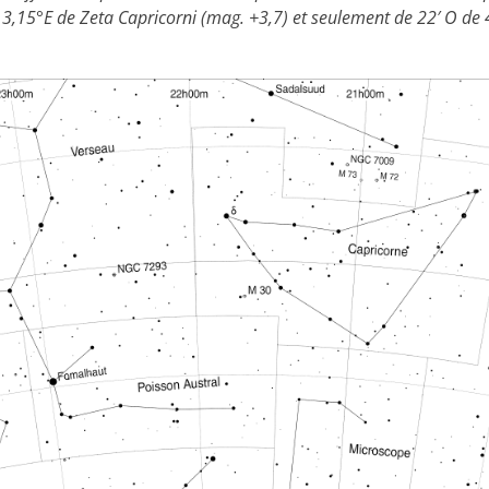
 3,15°E de Zeta Capricorni (mag. +3,7) et seulement de 22′ O de 