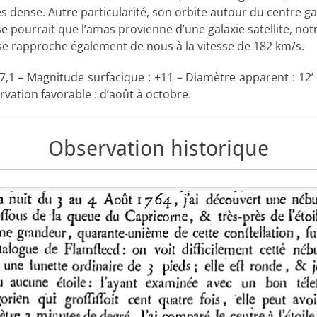
s dense. Autre particularité, son orbite autour du centre ga
 se pourrait que l’amas provienne d’une galaxie satellite, notr
 se rapproche également de nous à la vitesse de 182 km/s.
7,1 – Magnitude surfacique : +11 – Diamètre apparent : 12’ 
vation favorable : d’août à octobre.
Observation historique