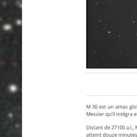
M 30 est un amas glob
Messier qu’il intégra 
Distant de 27100 a.l.,
atteint douze minutes 