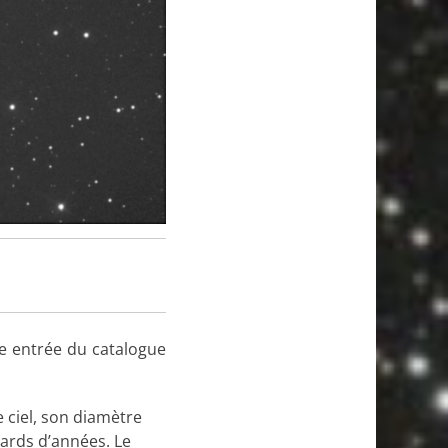
me entrée du catalogue
 ciel, son diamètre
iards d’années. Le