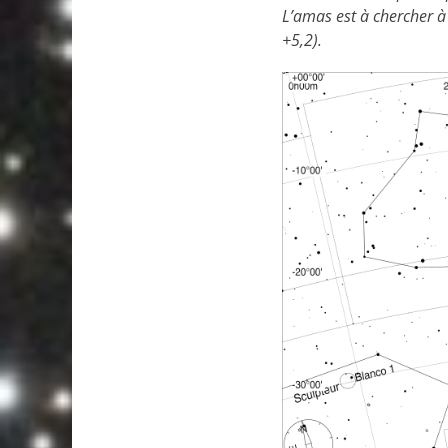
L’amas est à chercher à
+5,2).