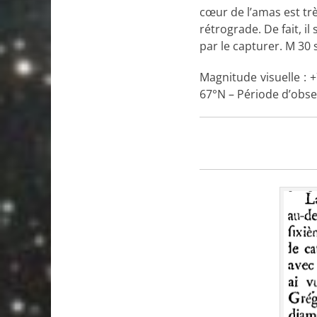
cœur de l’amas est trè
rétrograde. De fait, il
par le capturer. M 30
Magnitude visuelle : +
67°N – Période d’obser