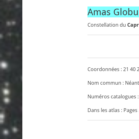
Amas Globul
Constellation du
Capr
Coordonnées :
21 40 
Nom commun : Néan
Numéros catalogues 
Dans les atlas : Pages 