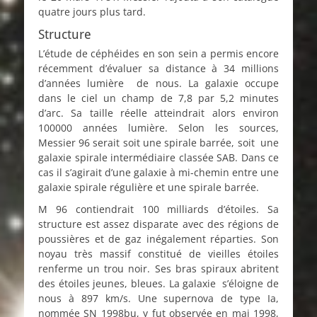
quatre jours plus tard.
Structure
L’étude de céphéides en son sein a permis encore
récemment d’évaluer sa distance à 34 millions
d’années lumière de nous. La galaxie occupe
dans le ciel un champ de 7,8 par 5,2 minutes
d’arc. Sa taille réelle atteindrait alors environ
100000 années lumière. Selon les sources,
Messier 96 serait soit une spirale barrée, soit une
galaxie spirale intermédiaire classée SAB. Dans ce
cas il s’agirait d’une galaxie à mi-chemin entre une
galaxie spirale régulière et une spirale barrée.
M 96 contiendrait 100 milliards d’étoiles. Sa
structure est assez disparate avec des régions de
poussières et de gaz inégalement réparties. Son
noyau très massif constitué de vieilles étoiles
renferme un trou noir. Ses bras spiraux abritent
des étoiles jeunes, bleues. La galaxie s’éloigne de
nous à 897 km/s. Une supernova de type Ia,
nommée SN 1998bu, y fut observée en mai 1998,