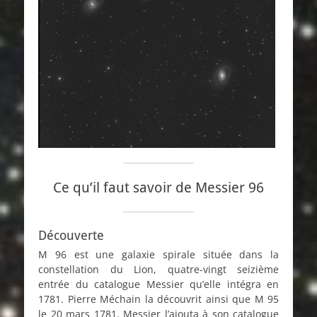
Ce qu’il faut savoir de Messier 96
Découverte
M 96 est une galaxie spirale située dans la
constellation du Lion, quatre-vingt seizième
entrée du catalogue Messier qu’elle intégra en
1781. Pierre Méchain la découvrit ainsi que M 95
le 20 mars 1781. Messier l’ajouta à son catalogue