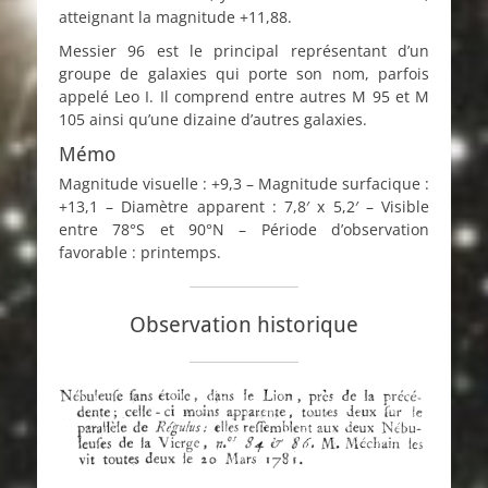
atteignant la magnitude +11,88.
Messier 96 est le principal représentant d’un
groupe de galaxies qui porte son nom, parfois
appelé Leo I. Il comprend entre autres M 95 et M
105 ainsi qu’une dizaine d’autres galaxies.
Mémo
Magnitude visuelle : +9,3 – Magnitude surfacique :
+13,1 – Diamètre apparent : 7,8′ x 5,2′ – Visible
entre 78°S et 90°N – Période d’observation
favorable : printemps.
Observation historique