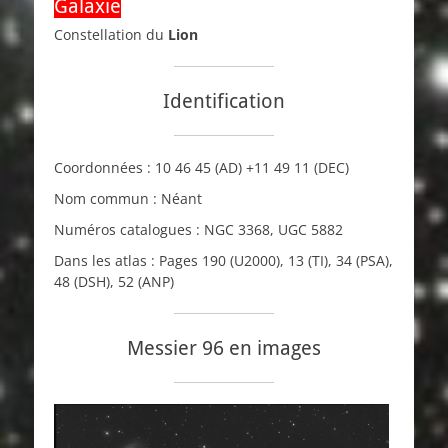
Galaxie
Constellation du
Lion
Identification
Coordonnées :
10 46 45
(AD)
+11 49 11
(DEC)
Nom commun : Néant
Numéros catalogues :
NGC
3368,
UGC
5882
Dans les atlas : Pages 190 (
U2000
), 13 (
TI
), 34 (
PSA
),
48 (
DSH
), 52 (
ANP
)
Messier 96 en images