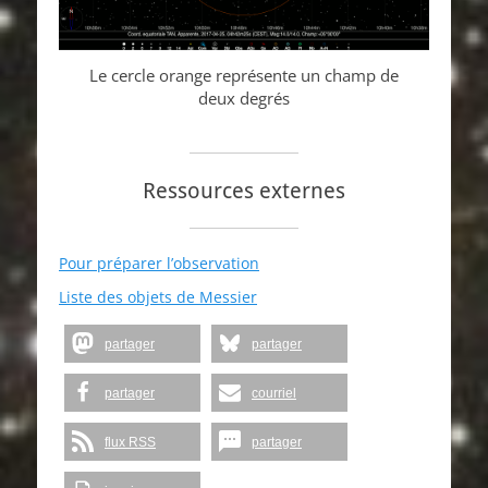
Le cercle orange représente un champ de
deux degrés
Ressources externes
Pour préparer l’observation
Liste des objets de Messier
partager
partager
partager
courriel
flux RSS
partager