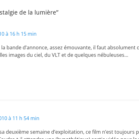
talgie de la lumière”
10 à 16 h 15 min
n la bande d’annonce, assez émouvante, il faut absolument que 
 belles images du ciel, du VLT et de quelques nébuleuses…
10 à 11 h 54 min
 deuxième semaine d’exploitation, ce film n’est toujours pa