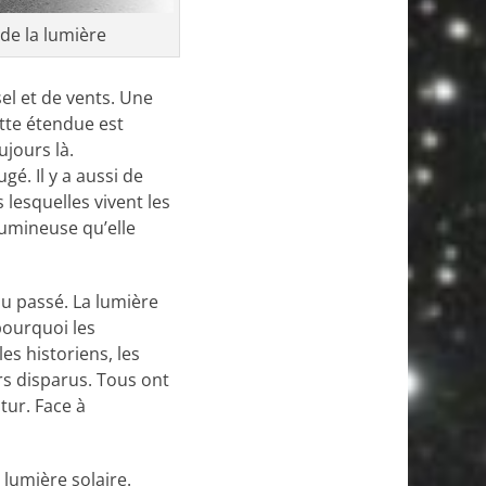
de la lumière
el et de vents. Une
ette étendue est
ujours là.
é. Il y a aussi de
lesquelles vivent les
lumineuse qu’elle
du passé. La lumière
pourquoi les
es historiens, les
rs disparus. Tous ont
tur. Face à
lumière solaire.