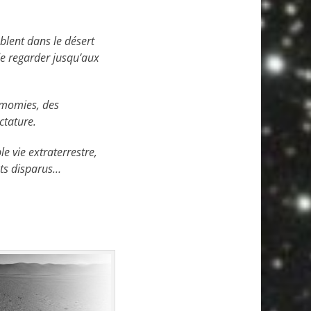
blent dans le désert
de regarder jusqu’aux
s momies, des
ctature.
e vie extraterrestre,
nts disparus…