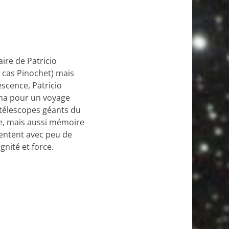
ire de Patricio
 cas Pinochet) mais
scence, Patricio
ma pour un voyage
télescopes géants du
ie, mais aussi mémoire
tentent avec peu de
gnité et force.