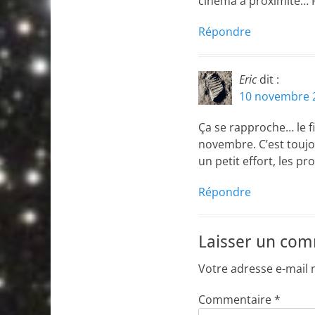
cinéma à proximité… Fa
Répondre
Eric
dit :
10 novembre 2
Ça se rapproche… le f
novembre. C’est touj
un petit effort, les p
Répondre
Laisser un co
Votre adresse e-mail 
Commentaire
*