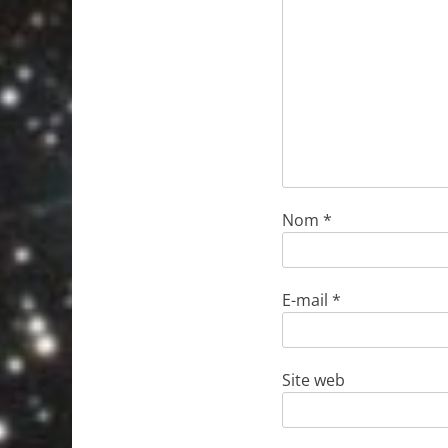
Nom
*
E-mail
*
Site web