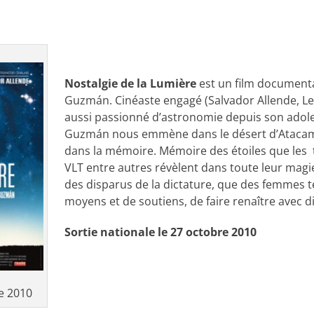
Nostalgie de la Lumière
est un film documenta
Guzmán. Cinéaste engagé (Salvador Allende, Le
aussi passionné d’astronomie depuis son adole
Guzmán nous emmène dans le désert d’Ataca
dans la mémoire. Mémoire des étoiles que les 
VLT entre autres révèlent dans toute leur mag
des disparus de la dictature, que des femmes 
moyens et de soutiens, de faire renaître avec di
Sortie nationale le 27 octobre 2010
re 2010