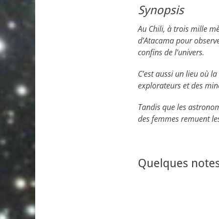
Synopsis
Au Chili, à trois mille 
d’Atacama pour observer 
confins de l’univers.
C’est aussi un lieu où l
explorateurs et des mine
Tandis que les astronome
des femmes remuent les 
Quelques notes