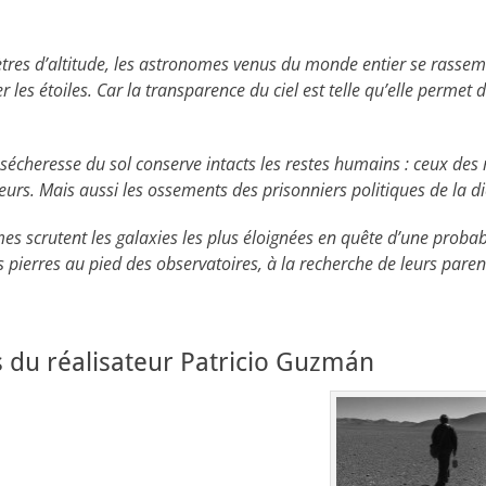
mètres d’altitude, les astronomes venus du monde entier se rassem
les étoiles. Car la transparence du ciel est telle qu’elle permet 
a sécheresse du sol conserve intacts les restes humains : ceux de
urs. Mais aussi les ossements des prisonniers politiques de la di
s scrutent les galaxies les plus éloignées en quête d’une probabl
pierres au pied des observatoires, à la recherche de leurs pare
 du réalisateur Patricio Guzmán