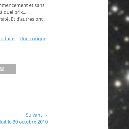
commencement et sans
 à quel prix…
sité. Et d’autres ont
onduite
|
Une critique
RSS
Suivant →
Nuit le 30 octobre 2010