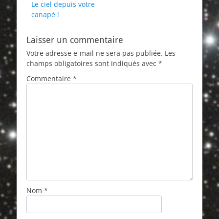
précédent :
Le ciel depuis votre
l’article
canapé !
Laisser un commentaire
Votre adresse e-mail ne sera pas publiée.
Les
champs obligatoires sont indiqués avec
*
Commentaire
*
Nom
*