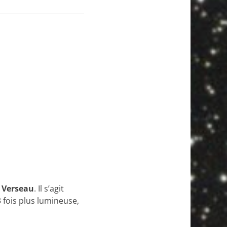
u
Verseau
. Il s’agit
3 fois plus lumineuse,