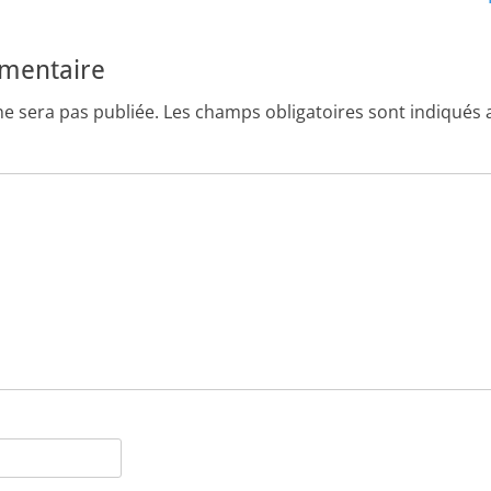
suivant :
mmentaire
ne sera pas publiée.
Les champs obligatoires sont indiqués