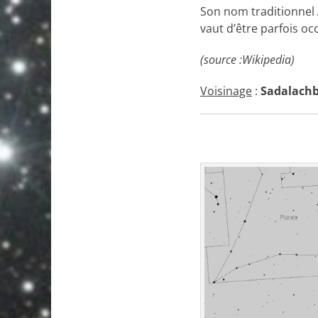
Son nom traditionnel
vaut d’être parfois oc
(source :Wikipedia)
Voisinage
:
Sadalachb