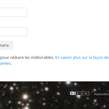
t pour réduire les indésirables.
En savoir plus sur la façon d
aitées
.
Associati