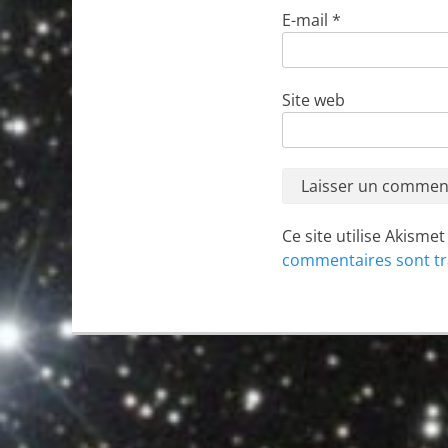
E-mail
*
Site web
Ce site utilise Akisme
commentaires sont tr