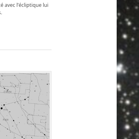
é avec l’écliptique lui
.