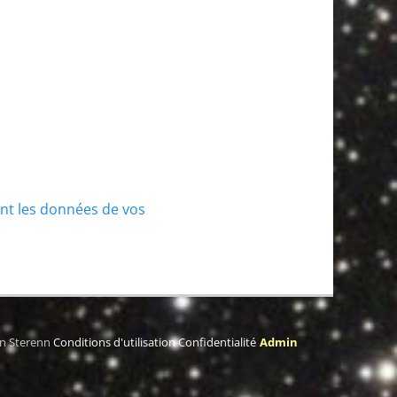
ont les données de vos
on Sterenn
Conditions d'utilisation
Confidentialité
Admin