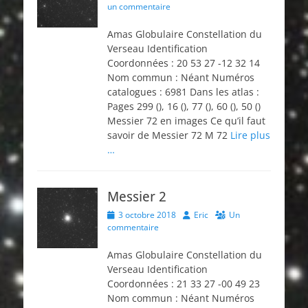
on
un commentaire
Amas Globulaire Constellation du
Verseau Identification
Coordonnées : 20 53 27 -12 32 14
Nom commun : Néant Numéros
catalogues : 6981 Dans les atlas :
Pages 299 (), 16 (), 77 (), 60 (), 50 ()
Messier 72 en images Ce qu’il faut
savoir de Messier 72 M 72
Lire plus
…
Messier 2
Posted
Author
3 octobre 2018
Eric
Un
on
commentaire
Amas Globulaire Constellation du
Verseau Identification
Coordonnées : 21 33 27 -00 49 23
Nom commun : Néant Numéros