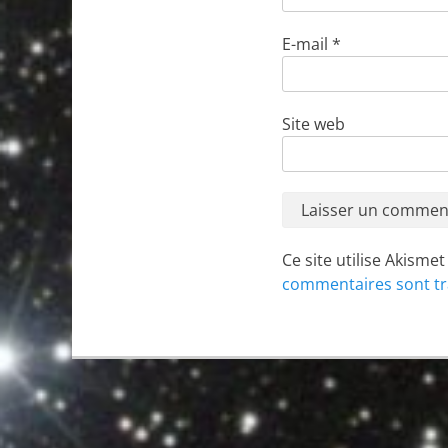
E-mail
*
Site web
Ce site utilise Akisme
commentaires sont tr