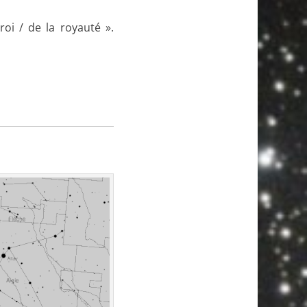
roi / de la royauté ».