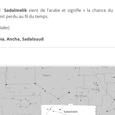
el
Sadalmelik
vient de l’arabe et signifie « la chance du 
est perdu au fil du temps.
Kaler)
ia, Ancha, Sadalsuud