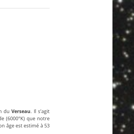
on du
Verseau
. Il s’agit
ide (6000°K) que notre
Son âge est estimé à 53