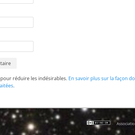
t pour réduire les indésirables.
En savoir plus sur la façon d
aitées
.
Associati