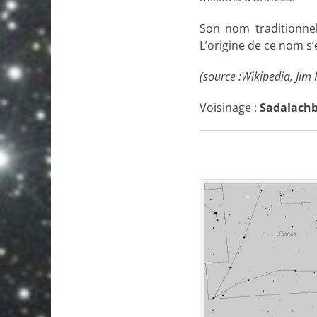
Son nom traditionn
L’origine de ce nom s’
(source :Wikipedia, Jim 
Voisinage
:
Sadalachb