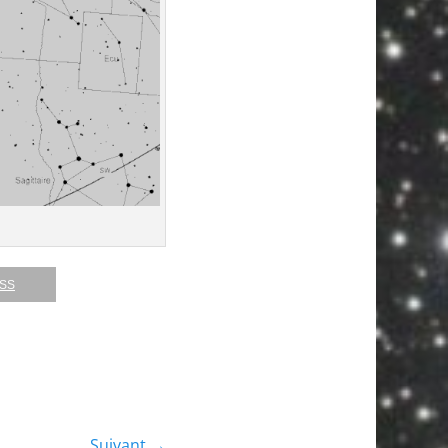
RSS
Suivant →