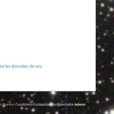
ont les données de vos
on Sterenn
Conditions d'utilisation
Confidentialité
Admin