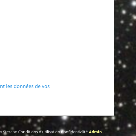
ont les données de vos
on Sterenn
Conditions d'utilisation
Confidentialité
Admin