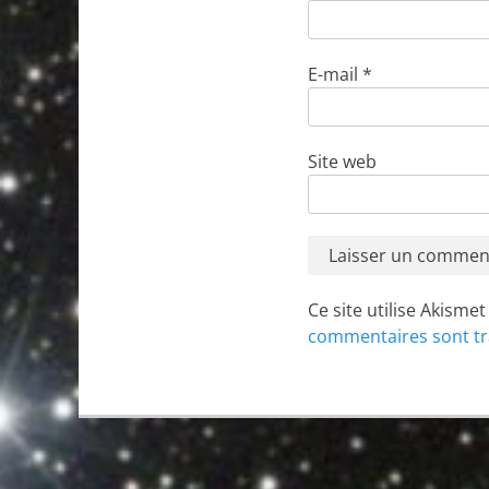
E-mail
*
Site web
Ce site utilise Akisme
commentaires sont tr