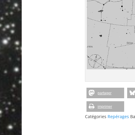
partager
imprimer
Catégories
Repérages
Ba