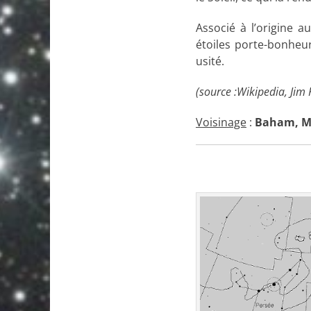
Associé à l’origine a
étoiles porte-bonheu
usité.
(source :Wikipedia, Jim 
Voisinage
:
Baham, M