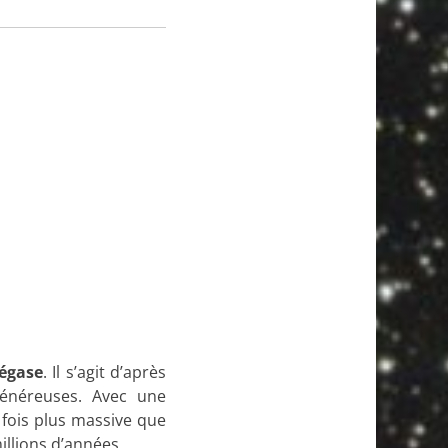
égase
. Il s’agit d’après
généreuses. Avec une
4 fois plus massive que
illions d’années.