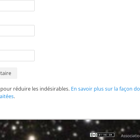
t pour réduire les indésirables.
En savoir plus sur la façon d
aitées
.
Associati