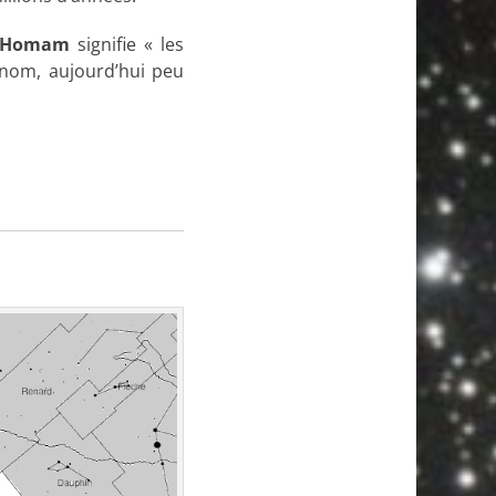
Homam
signifie « les
nom, aujourd’hui peu