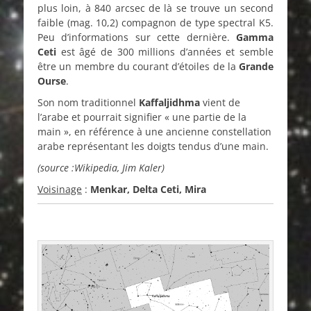
plus loin, à 840 arcsec de là se trouve un second
faible (mag. 10,2) compagnon de type spectral K5.
Peu d’informations sur cette dernière.
Gamma
Ceti
est âgé de 300 millions d’années et semble
être un membre du courant d’étoiles de la
Grande
Ourse
.
Son nom traditionnel
Kaffaljidhma
vient de
l’arabe et pourrait signifier « une partie de la
main », en référence à une ancienne constellation
arabe représentant les doigts tendus d’une main.
(source :Wikipedia, Jim Kaler)
Voisinage
:
Menkar, Delta Ceti, Mira