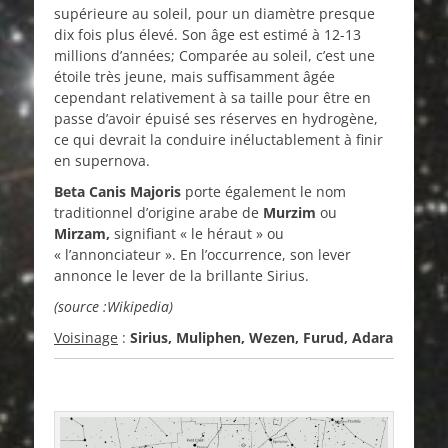
supérieure au soleil, pour un diamètre presque
dix fois plus élevé. Son âge est estimé à 12-13
millions d’années; Comparée au soleil, c’est une
étoile très jeune, mais suffisamment âgée
cependant relativement à sa taille pour être en
passe d’avoir épuisé ses réserves en hydrogène,
ce qui devrait la conduire inéluctablement à finir
en supernova.
Beta Canis Majoris
porte également le nom
traditionnel d’origine arabe de
Murzim
ou
Mirzam,
signifiant « le héraut » ou
« l’annonciateur ». En l’occurrence, son lever
annonce le lever de la brillante Sirius.
(source :Wikipedia)
Voisinage
:
Sirius, Muliphen, Wezen, Furud, Adara