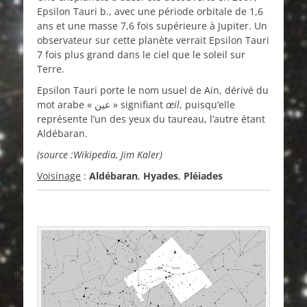
Epsilon Tauri b., avec une période orbitale de 1,6
ans et une masse 7,6 fois supérieure à Jupiter. Un
observateur sur cette planète verrait Epsilon Tauri
7 fois plus grand dans le ciel que le soleil sur
Terre.
Epsilon Tauri porte le nom usuel de Ain, dérivé du
mot arabe «
عين
» signifiant
œil
, puisqu’elle
représente l’un des yeux du taureau, l’autre étant
Aldébaran.
(source :Wikipedia, Jim Kaler)
Voisinage
:
Aldébaran
,
Hyades
,
Pléiades